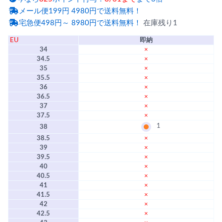
メール便199円 4980円で送料無料！
宅急便498円～ 8980円で送料無料！
在庫残り1
EU
即納
34
×
34.5
×
35
×
35.5
×
36
×
36.5
×
37
×
37.5
×
1
38
38.5
×
39
×
39.5
×
40
×
40.5
×
41
×
41.5
×
42
×
42.5
×