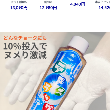
セット割10%
割10%
本以上セット
4,840円
13,090円
12,980円
14,5