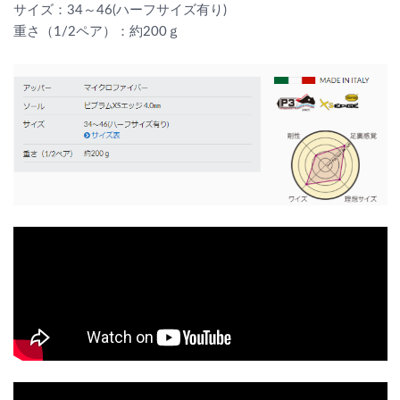
サイズ：34～46(ハーフサイズ有り)
重さ（1/2ペア）：約200ｇ