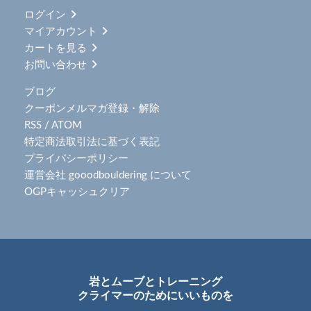
ログイン
マイアカウント
カートを見る
お問い合わせ
ブログ
クーポンメルマガ登録・解除
RSS
/
ATOM
特定商法取引法に基づく表記
プライバシーポリシー
運営会社 gooodbouldering について
OGPキャッシュクリア
岩とムーブとトレーニング
クライマーのためにいいものを