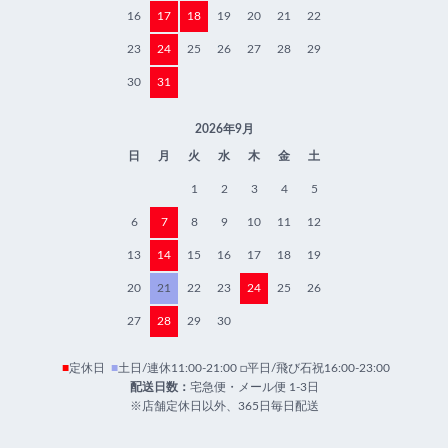
16
17
18
19
20
21
22
23
24
25
26
27
28
29
30
31
2026年9月
日
月
火
水
木
金
土
1
2
3
4
5
6
7
8
9
10
11
12
13
14
15
16
17
18
19
20
21
22
23
24
25
26
27
28
29
30
■
定休日
■
土日/連休11:00-21:00 □平日/飛び石祝16:00-23:00
配送日数：
宅急便・メール便 1-3日
※店舗定休日以外、365日毎日配送