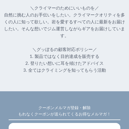
＼クライマーのためにいいものを／
自然に挑む人のお手伝いをしたい。クライマークオリティを多
くの人に知って欲しい。岩を愛するすべての人に最新をお届け
したい。そんな想いでジム運営しながらギアをお届けしていま
す。
＼グッぼるの顧客対応ポリシー／
1. 製品ではなく目的達成を販売する
2. 登りたい想いに耳を傾けたアドバイス
3. 全てはクライミングを知ってもらう活動
クーポンメルマガ登録・解除
もれなくクーポンが送られてくるお得なメルマガ！