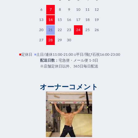
6
7
8
9
10
11
12
13
14
15
16
17
18
19
20
21
22
23
24
25
26
27
28
29
30
■
定休日
■
土日/連休11:00-21:00 □平日/飛び石祝16:00-23:00
配送日数：
宅急便・メール便 1-3日
※店舗定休日以外、365日毎日配送
オーナーコメント