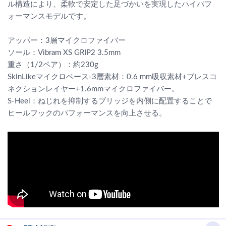
ル構造により、柔軟で安定した足づかいを実現したハイパフ
ォーマンスモデルです。
アッパー：3層マイクロファイバー
ソール：Vibram XS GRIP2 3.5mm
重さ（1/2ペア）：約230g
SkinLikeマイクロベース-3層素材：0.6 mm吸収素材+ブレスコ
ネクションレイヤー+1.6mmマイクロファイバー。
S-Heel：ねじれを抑制するブリッジを内側に配置することで
ヒールフックのパフォーマンスを向上させる。