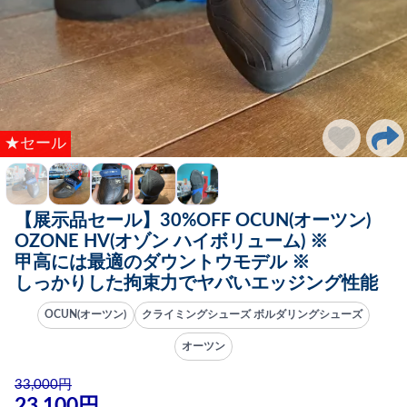
★セール
【展示品セール】30%OFF OCUN(オーツン)
OZONE HV(オゾン ハイボリューム) ※
甲高には最適のダウントウモデル ※
しっかりした拘束力でヤバいエッジング性能
OCUN(オーツン)
クライミングシューズ ボルダリングシューズ
オーツン
33,000円
23,100円