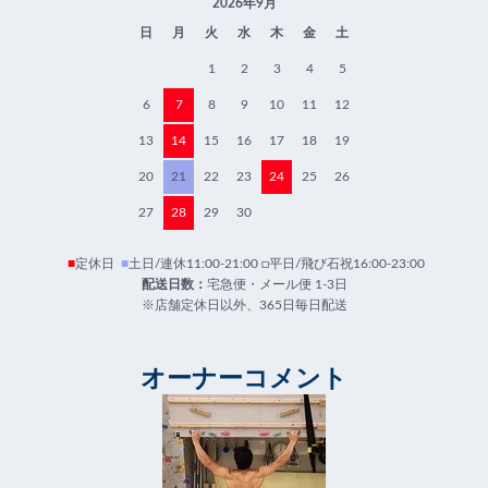
2026年9月
日
月
火
水
木
金
土
1
2
3
4
5
6
7
8
9
10
11
12
13
14
15
16
17
18
19
20
21
22
23
24
25
26
27
28
29
30
■
定休日
■
土日/連休11:00-21:00 □平日/飛び石祝16:00-23:00
配送日数：
宅急便・メール便 1-3日
※店舗定休日以外、365日毎日配送
オーナーコメント