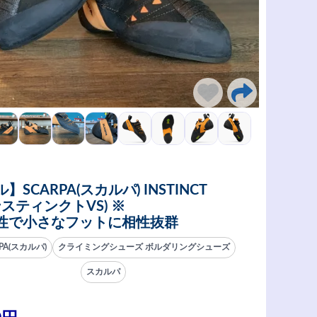
】SCARPA(スカルパ) INSTINCT
ンスティンクトVS) ※
性で小さなフットに相性抜群
PA(スカルパ)
クライミングシューズ ボルダリングシューズ
スカルパ