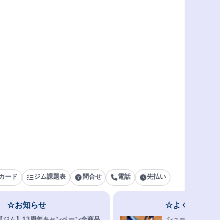
カード
ジム課題表
問合せ
電話
先払い
☆お知らせ
☆よくある質問
【ジム】13周年キャンペーン全商品
シューズ選びFAQ