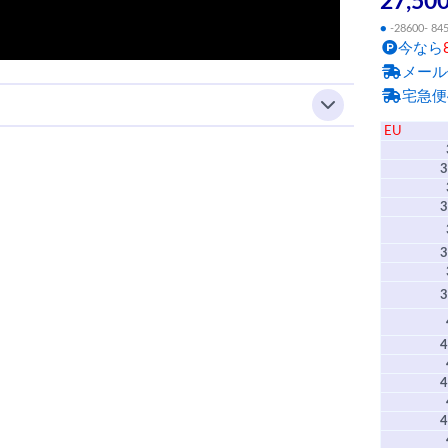
27,50
●
-28600- 84
今なら
メール
宅急便
EU
3
3
3
3
4
4
4