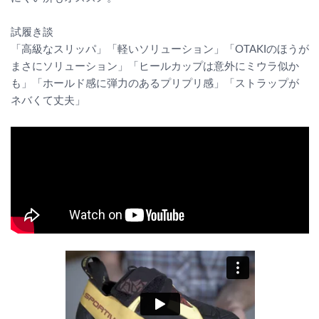
試履き談
「高級なスリッパ」「軽いソリューション」「OTAKIのほうが
まさにソリューション」「ヒールカップは意外にミウラ似か
も」「ホールド感に弾力のあるプリプリ感」「ストラップが
ネバくて丈夫」