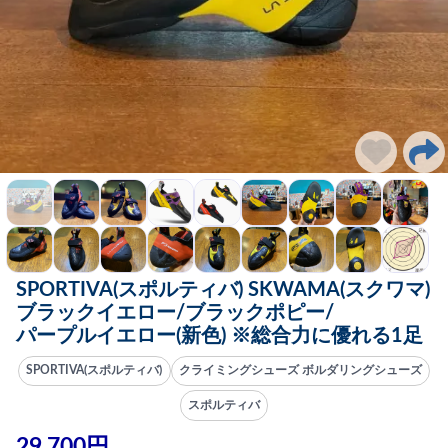
SPORTIVA(スポルティバ) SKWAMA(スクワマ)
ブラックイエロー/ブラックポピー/
パープルイエロー(新色) ※総合力に優れる1足
SPORTIVA(スポルティバ)
クライミングシューズ ボルダリングシューズ
スポルティバ
29,700円