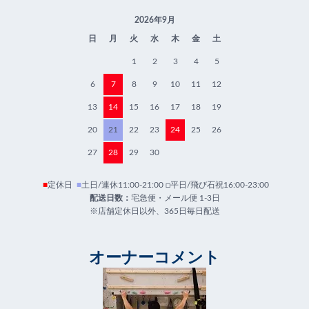
2026年9月
日
月
火
水
木
金
土
1
2
3
4
5
6
7
8
9
10
11
12
13
14
15
16
17
18
19
20
21
22
23
24
25
26
27
28
29
30
■
定休日
■
土日/連休11:00-21:00 □平日/飛び石祝16:00-23:00
配送日数：
宅急便・メール便 1-3日
※店舗定休日以外、365日毎日配送
オーナーコメント