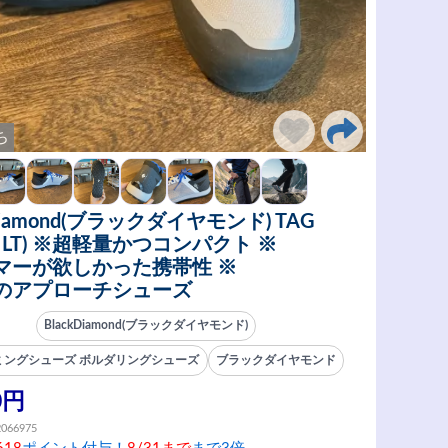
ち
kDiamond(ブラックダイヤモンド) TAG
グ LT) ※超軽量かつコンパクト ※
マーが欲しかった携帯性 ※
のアプローチシューズ
BlackDiamond(ブラックダイヤモンド)
ミングシューズ ボルダリングシューズ
ブラックダイヤモンド
0円
2066975