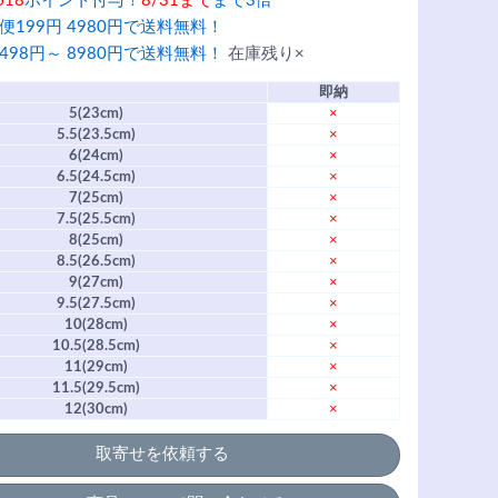
618
ポイント付与！
8/31まで
まで3倍
便199円 4980円で送料無料！
498円～ 8980円で送料無料！
在庫残り×
即納
5(23cm)
×
5.5(23.5cm)
×
6(24cm)
×
6.5(24.5cm)
×
7(25cm)
×
7.5(25.5cm)
×
8(25cm)
×
8.5(26.5cm)
×
9(27cm)
×
9.5(27.5cm)
×
10(28cm)
×
10.5(28.5cm)
×
11(29cm)
×
11.5(29.5cm)
×
12(30cm)
×
取寄せを依頼する