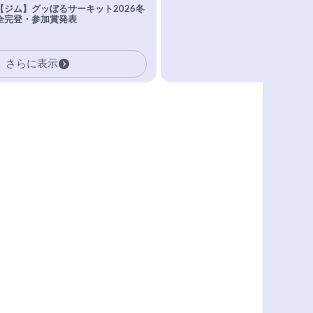
【ジム】グッぼるサーキット2026冬
全完登・参加賞発表
さらに表示