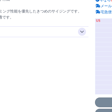
今なら
メール
はクライミング性能を優先したきつめのサイジングです。
宅急便
適です。
US