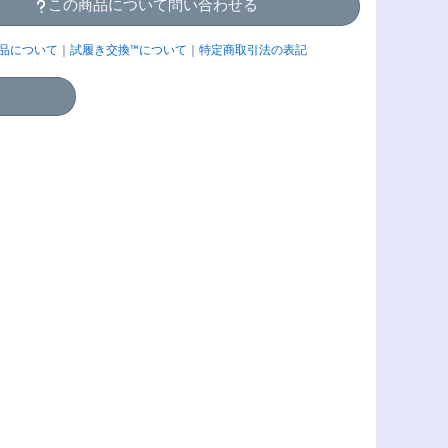
この商品について問い合わせる
品について
｜
試履き交換™について
｜
特定商取引法の表記