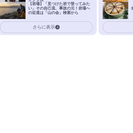
ングジム
【岩場】「見つけた岩で登ってみた
い」その自己流、事故の元！岩場へ
の近道は「山の会」検索から
さらに表示