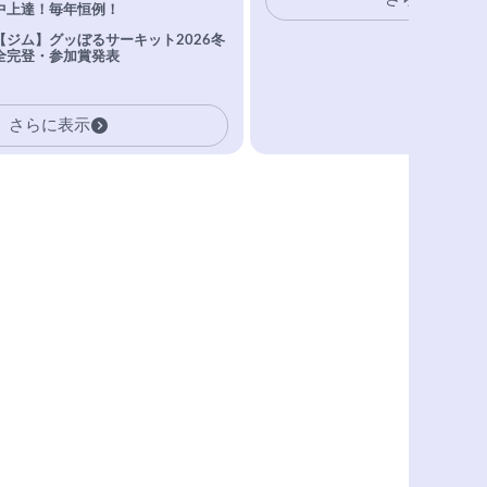
中上達！毎年恒例！
【ジム】グッぼるサーキット2026冬
全完登・参加賞発表
さらに表示