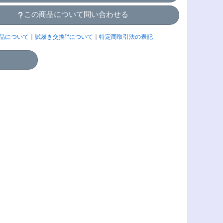
この商品について問い合わせる
品について
｜
試履き交換™について
｜
特定商取引法の表記