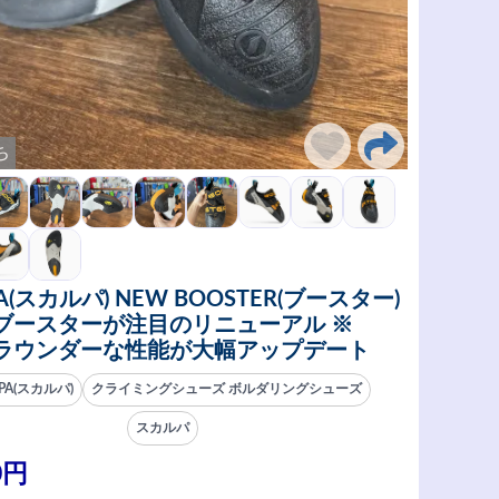
ち
PA(スカルパ) NEW BOOSTER(ブースター)
ブースターが注目のリニューアル ※
ラウンダーな性能が大幅アップデート
PA(スカルパ)
クライミングシューズ ボルダリングシューズ
スカルパ
0円