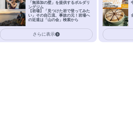
「無添加の壁」を提供するボルダリ
ングジム
【岩場】「見つけた岩で登ってみた
い」その自己流、事故の元！岩場へ
の近道は「山の会」検索から
さらに表示