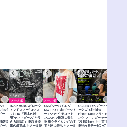
8
9
10
11
×入荷待ち
メール便
メール便
メール便
ツ)
ROCK&SNOW(ロック
CXM(シーバイエム)
GUARD-TEX(ガードテ
GUARD-
Grip(ポ
アンドスノー/ロクス
MOTTO T-shirt(モット
ックス) Climbing
ックス) Cli
ガー
ノ) 110 「日本の岩
ー Tシャツ) ※コット
Finger Tape(クライミ
FingerT
場“テストピース”を考
ン100%で最適な着心
ング フィンガー テー
グ フィン
×関川愛音
える(前編)」 ※渓谷登
地 ※クライミングの本
プ) 幅38mm ※手首用
19mm 
ガーリ
攀の最前線 ※メール便
質を胸に表現 ※メール
※登れるテーピング ※
ングが復活