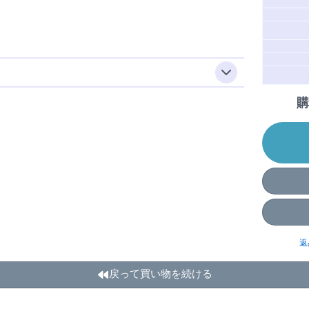
購
返
戻って買い物を続ける