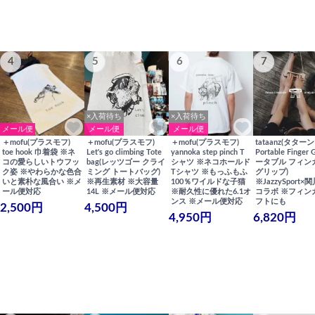
4
5
6
7
×入荷待ち
×入荷待ち
メール便
メール便
メール便
＋mofu(プラスモフ)
＋mofu(プラスモフ)
＋mofu(プラスモフ)
tataanz(タターン
toe hook 巾着袋 ※ネ
Let's go climbing Tote
yannoka step pinch T
Portable Finger 
コの愛らしいトウフッ
bag(レッツゴー クライ
シャツ ※ネコホールド
ータブル フィン
ク姿 ※やわらかな色合
ミング トートバッグ)
Tシャツ ※もっふもふ
グリップ)
いと素朴な風合い ※メ
※再生素材 ※大容量
100％ワイルドな子猫
※JazzySport
ール便対応
14L ※メール便対応
※耐久性に優れた6.1オ
コラボ ※フィン
ンス ※メール便対応
フトにも
2,500円
4,500円
4,950円
6,820円