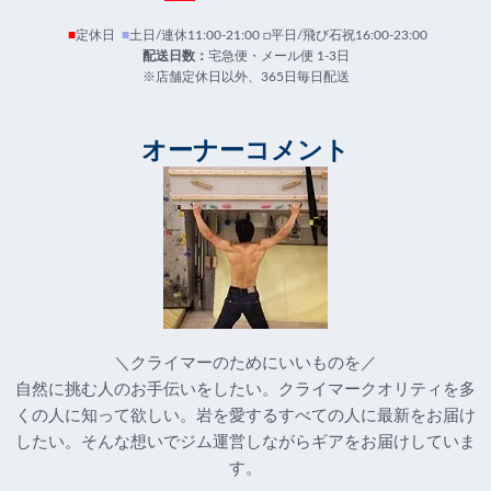
■
定休日
■
土日/連休11:00-21:00 □平日/飛び石祝16:00-23:00
配送日数：
宅急便・メール便 1-3日
※店舗定休日以外、365日毎日配送
オーナーコメント
＼クライマーのためにいいものを／
自然に挑む人のお手伝いをしたい。クライマークオリティを多
くの人に知って欲しい。岩を愛するすべての人に最新をお届け
したい。そんな想いでジム運営しながらギアをお届けしていま
す。