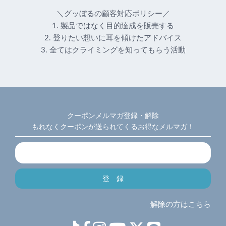
＼グッぼるの顧客対応ポリシー／
1. 製品ではなく目的達成を販売する
2. 登りたい想いに耳を傾けたアドバイス
3. 全てはクライミングを知ってもらう活動
クーポンメルマガ登録・解除
もれなくクーポンが送られてくるお得なメルマガ！
解除の方はこちら