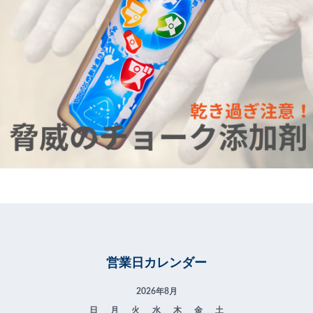
営業日カレンダー
2026年8月
日
月
火
水
木
金
土