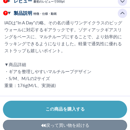
レビュー
最初のレビューで300pt
製品説明
特徴・仕様・動画
IADは"In A Day"の略。その名の通りワンデイクラスのビッグ
ウォールに対応するギアラックです。ゾディアックギアスリ
ングをベースに、マルチループにすることで、より効率的に
ラッキングできるようになりました。軽量で通気性に優れる
ストラップも嬉しいポイント。
▼商品詳細
・ギアを整理しやすいマルチループデザイン
・S/M、M/Lの2サイズ
重量：176g(M/L、実測値)
この商品を購入する
戻って買い物を続ける