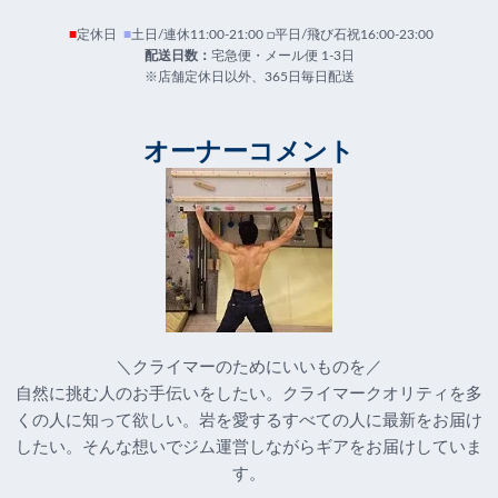
■
定休日
■
土日/連休11:00-21:00 □平日/飛び石祝16:00-23:00
配送日数：
宅急便・メール便 1-3日
※店舗定休日以外、365日毎日配送
オーナーコメント
＼クライマーのためにいいものを／
自然に挑む人のお手伝いをしたい。クライマークオリティを多
くの人に知って欲しい。岩を愛するすべての人に最新をお届け
したい。そんな想いでジム運営しながらギアをお届けしていま
す。