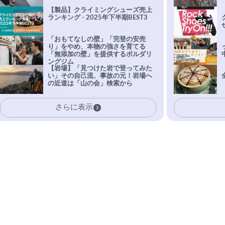
【製品】クライミングシューズ売上
ランキング - 2025年下半期BEST3
「おもてなしの壁」「完登の安売
り」をやめ、本物の強さを育てる
「無添加の壁」を提供するボルダリ
ングジム
【岩場】「見つけた岩で登ってみた
い」その自己流、事故の元！岩場へ
の近道は「山の会」検索から
さらに表示