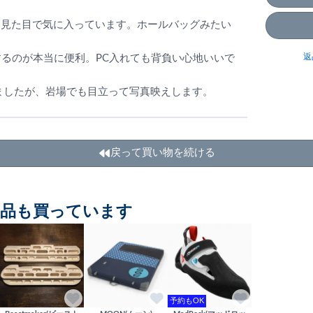
な見た目で気に入っています。ホールバッグみたい
返
するのが本当に便利。PC入れても背負い心地いいで
ましたが、岩場でも目立って写真映えします。
戻って買い物を続ける
商品も買っています
予約もOK