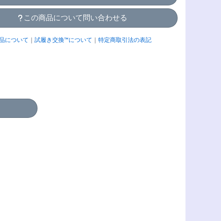
この商品について問い合わせる
品について
｜
試履き交換™について
｜
特定商取引法の表記