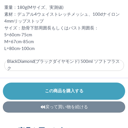
重量：180g(Mサイズ、実測値)
素材：デュアル4ウェイストレッチメッシュ、100dナイロン
4mmリップストップ
サイズ：肋骨下部周囲長もしくはバスト周囲長：
S=60cm-75cm
M=67cm-85cm
L=80cm-100cm
BlackDiamond(ブラックダイヤモンド) 500ml ソフトフラス
ク
この商品を購入する
戻って買い物を続ける