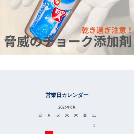
営業日カレンダー
2026年8月
日
月
火
水
木
金
土
1