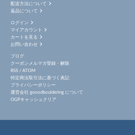
配送方法について
返品について
ログイン
マイアカウント
カートを見る
お問い合わせ
ブログ
クーポンメルマガ登録・解除
RSS
/
ATOM
特定商法取引法に基づく表記
プライバシーポリシー
運営会社 gooodbouldering について
OGPキャッシュクリア