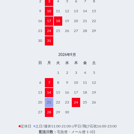
2
3
4
5
6
7
8
9
10
11
12
13
14
15
16
17
18
19
20
21
22
23
24
25
26
27
28
29
30
31
2026年9月
日
月
火
水
木
金
土
1
2
3
4
5
6
7
8
9
10
11
12
13
14
15
16
17
18
19
20
21
22
23
24
25
26
27
28
29
30
■
定休日
■
土日/連休11:00-21:00 □平日/飛び石祝16:00-23:00
配送日数：
宅急便・メール便 1-3日