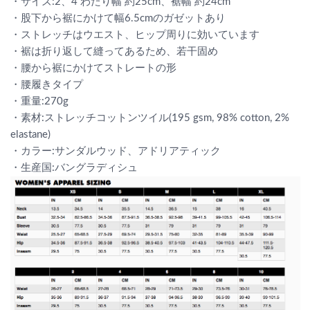
・サイズ:2、4 わたり幅 約25cm、裾幅 約24cm
・股下から裾にかけて幅6.5cmのガゼットあり
・ストレッチはウエスト、ヒップ周りに効いています
・裾は折り返して縫ってあるため、若干固め
・腰から裾にかけてストレートの形
・腰履きタイプ
・重量:270g
・素材:ストレッチコットンツイル(195 gsm, 98% cotton, 2%
elastane)
・カラー:サンダルウッド、アドリアティック
・生産国:バングラディシュ