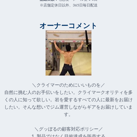
※店舗定休日以外、365日毎日配送
オーナーコメント
＼クライマーのためにいいものを／
自然に挑む人のお手伝いをしたい。クライマークオリティを多
くの人に知って欲しい。岩を愛するすべての人に最新をお届け
したい。そんな想いでジム運営しながらギアをお届けしていま
す。
＼グッぼるの顧客対応ポリシー／
1. 製品ではなく目的達成を販売する