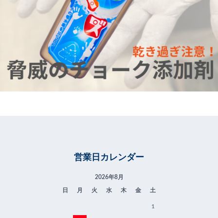
営業日カレンダー
2026年8月
日
月
火
水
木
金
土
1