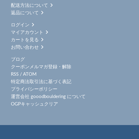
配送方法について
返品について
ログイン
マイアカウント
カートを見る
お問い合わせ
ブログ
クーポンメルマガ登録・解除
RSS
/
ATOM
特定商法取引法に基づく表記
プライバシーポリシー
運営会社 gooodbouldering について
OGPキャッシュクリア