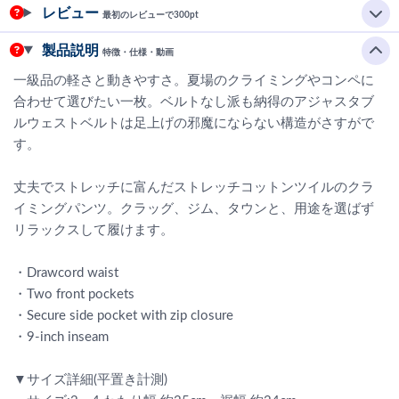
レビュー
最初のレビューで300pt
製品説明
特徴・仕様・動画
一級品の軽さと動きやすさ。夏場のクライミングやコンペに
合わせて選びたい一枚。ベルトなし派も納得のアジャスタブ
ルウェストベルトは足上げの邪魔にならない構造がさすがで
す。
丈夫でストレッチに富んだストレッチコットンツイルのクラ
イミングパンツ。クラッグ、ジム、タウンと、用途を選ばず
リラックスして履けます。
・Drawcord waist
・Two front pockets
・Secure side pocket with zip closure
・9-inch inseam
▼サイズ詳細(平置き計測)