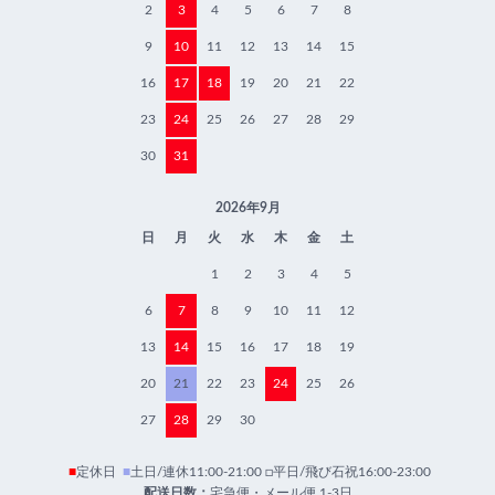
2
3
4
5
6
7
8
9
10
11
12
13
14
15
16
17
18
19
20
21
22
23
24
25
26
27
28
29
30
31
2026年9月
日
月
火
水
木
金
土
1
2
3
4
5
6
7
8
9
10
11
12
13
14
15
16
17
18
19
20
21
22
23
24
25
26
27
28
29
30
■
定休日
■
土日/連休11:00-21:00 □平日/飛び石祝16:00-23:00
配送日数：
宅急便・メール便 1-3日