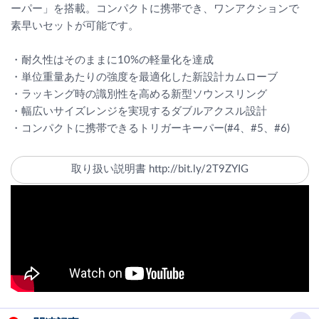
ーパー」を搭載。コンパクトに携帯でき、ワンアクションで
素早いセットが可能です。
・耐久性はそのままに10%の軽量化を達成
・単位重量あたりの強度を最適化した新設計カムローブ
・ラッキング時の識別性を高める新型ソウンスリング
・幅広いサイズレンジを実現するダブルアクスル設計
・コンパクトに携帯できるトリガーキーパー(#4、#5、#6)
取り扱い説明書 http://bit.ly/2T9ZYIG