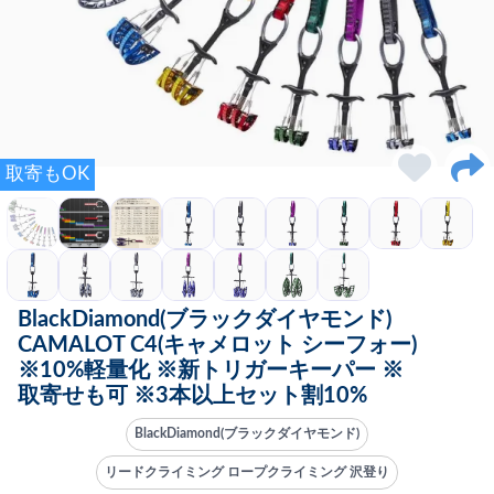
取寄もOK
BlackDiamond(ブラックダイヤモンド)
CAMALOT C4(キャメロット シーフォー)
※10%軽量化 ※新トリガーキーパー ※
取寄せも可 ※3本以上セット割10%
BlackDiamond(ブラックダイヤモンド)
リードクライミング ロープクライミング 沢登り