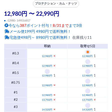
プロテクション・カム・ナッツ
12,980円 〜 22,990円
●
-12980- 149016817
今なら
387
ポイント付与！
8/31まで
まで3倍
メール便199円 4980円で送料無料！
宅急便498円～ 8980円で送料無料！
在庫残り11
即納
取寄せ5日
#0.3
×
1
12,980円
12,980円
#0.4
×
1
12,980円
12,980円
#0.5
1
1
12,980円
12,980円
#0.75
×
1
12,980円
12,980円
#1
×
1
12,980円
12,980円
#2
×
×
13,750円
13,750円
#3
×
1
14,520円
14,520円