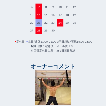
6
7
8
9
10
11
12
13
14
15
16
17
18
19
20
21
22
23
24
25
26
27
28
29
30
■
定休日
■
土日/連休11:00-21:00 □平日/飛び石祝16:00-23:00
配送日数：
宅急便・メール便 1-3日
※店舗定休日以外、365日毎日配送
オーナーコメント