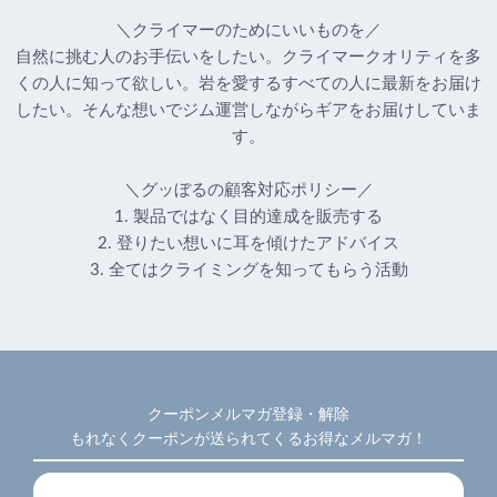
＼クライマーのためにいいものを／
自然に挑む人のお手伝いをしたい。クライマークオリティを多
くの人に知って欲しい。岩を愛するすべての人に最新をお届け
したい。そんな想いでジム運営しながらギアをお届けしていま
す。
＼グッぼるの顧客対応ポリシー／
1. 製品ではなく目的達成を販売する
2. 登りたい想いに耳を傾けたアドバイス
3. 全てはクライミングを知ってもらう活動
クーポンメルマガ登録・解除
もれなくクーポンが送られてくるお得なメルマガ！