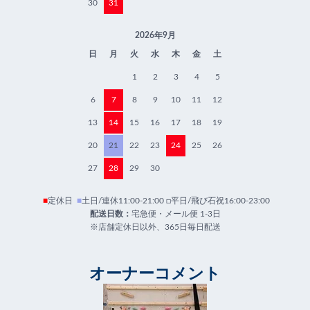
30
31
2026年9月
日
月
火
水
木
金
土
1
2
3
4
5
6
7
8
9
10
11
12
13
14
15
16
17
18
19
20
21
22
23
24
25
26
27
28
29
30
■
定休日
■
土日/連休11:00-21:00 □平日/飛び石祝16:00-23:00
配送日数：
宅急便・メール便 1-3日
※店舗定休日以外、365日毎日配送
オーナーコメント