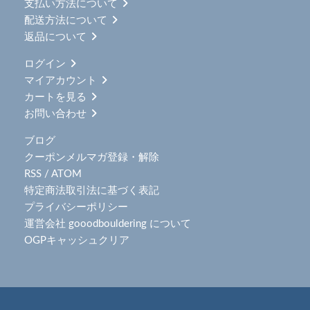
支払い方法について
配送方法について
返品について
ログイン
マイアカウント
カートを見る
お問い合わせ
ブログ
クーポンメルマガ登録・解除
RSS
/
ATOM
特定商法取引法に基づく表記
プライバシーポリシー
運営会社 gooodbouldering について
OGPキャッシュクリア