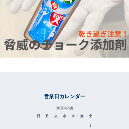
営業日カレンダー
2026年8月
日
月
火
水
木
金
土
1