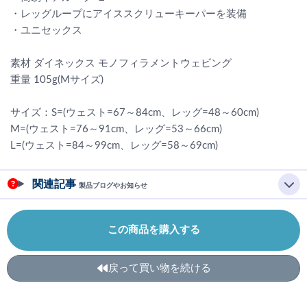
・レッグループにアイススクリューキーパーを装備
・ユニセックス
素材 ダイネックス モノフィラメントウェビング
重量 105g(Mサイズ)
サイズ：S=(ウェスト=67～84cm、レッグ=48～60cm)
M=(ウェスト=76～91cm、レッグ=53～66cm)
L=(ウェスト=84～99cm、レッグ=58～69cm)
関連記事
製品ブログやお知らせ
この商品を購入する
戻って買い物を続ける