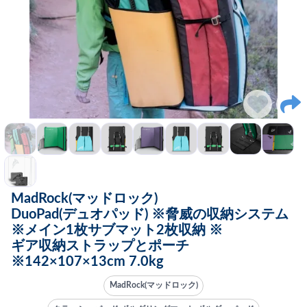
MadRock(マッドロック)
DuoPad(デュオパッド) ※脅威の収納システム
※メイン1枚サブマット2枚収納 ※
ギア収納ストラップとポーチ
※142×107×13cm 7.0kg
MadRock(マッドロック)