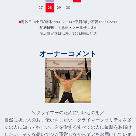
27
28
29
30
■
定休日
■
土日/連休11:00-21:00 □平日/飛び石祝16:00-23:00
配送日数：
宅急便・メール便 1-3日
※店舗定休日以外、365日毎日配送
オーナーコメント
＼クライマーのためにいいものを／
自然に挑む人のお手伝いをしたい。クライマークオリティを多
くの人に知って欲しい。岩を愛するすべての人に最新をお届け
したい。そんな想いでジム運営しながらギアをお届けしていま