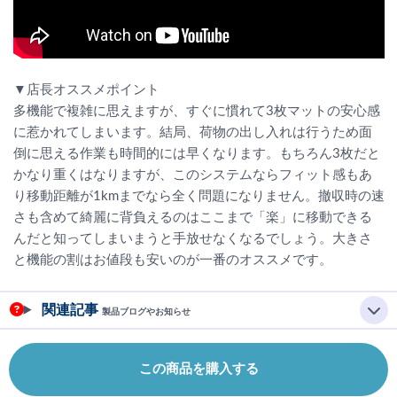
▼店長オススメポイント
多機能で複雑に思えますが、すぐに慣れて3枚マットの安心感
に惹かれてしまいます。結局、荷物の出し入れは行うため面
倒に思える作業も時間的には早くなります。もちろん3枚だと
かなり重くはなりますが、このシステムならフィット感もあ
り移動距離が1kmまでなら全く問題になりません。撤収時の速
さも含めて綺麗に背負えるのはここまで「楽」に移動できる
んだと知ってしまいまうと手放せなくなるでしょう。大きさ
と機能の割はお値段も安いのが一番のオススメです。
関連記事
製品ブログやお知らせ
この商品を購入する