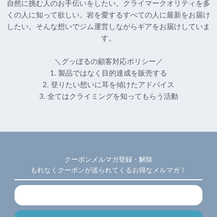
自然に挑む人のお手伝いをしたい。クライマークオリティを多
くの人に知って欲しい。岩を愛するすべての人に最新をお届け
したい。そんな想いでジム運営しながらギアをお届けしていま
す。
＼グッぼるの顧客対応ポリシー／
1. 製品ではなく目的達成を販売する
2. 登りたい想いに耳を傾けたアドバイス
3. 全てはクライミングを知ってもらう活動
クーポンメルマガ登録・解除
もれなくクーポンが送られてくるお得なメルマガ！