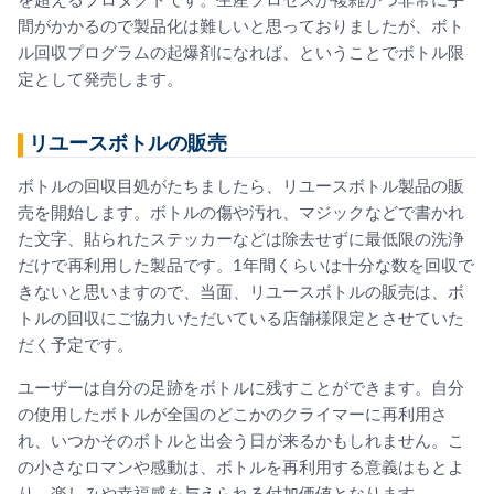
を超えるプロダクトです。生産プロセスが複雑かつ非常に手
間がかかるので製品化は難しいと思っておりましたが、ボト
ル回収プログラムの起爆剤になれば、ということでボトル限
定として発売します。
リユースボトルの販売
ボトルの回収目処がたちましたら、リユースボトル製品の販
売を開始します。ボトルの傷や汚れ、マジックなどで書かれ
た文字、貼られたステッカーなどは除去せずに最低限の洗浄
だけで再利用した製品です。1年間くらいは十分な数を回収で
きないと思いますので、当面、リユースボトルの販売は、ボ
トルの回収にご協力いただいている店舗様限定とさせていた
だく予定です。
ユーザーは自分の足跡をボトルに残すことができます。自分
の使用したボトルが全国のどこかのクライマーに再利用さ
れ、いつかそのボトルと出会う日が来るかもしれません。こ
の小さなロマンや感動は、ボトルを再利用する意義はもとよ