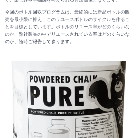
り、楽しみや幸福感を与えられる付加価値となります。
今回のボトル回収プログラムは、最終的には新品ボトルの販
売を最小限に抑え、このリユースボトルのサイクルを作るこ
とを目標としています。ボトルのリユース率がどのくらいな
のか、弊社製品の中でリユースされている率はどのくらいな
のか、随時ご報告して参ります。