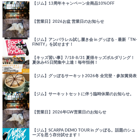
【ジム】13周年キャンペーン全商品10%OFF
【営業日】2026お盆 営業日のお知らせ
【ジム】アンパラレル試し履き会 in グッぼる - 最新「TN-
FINITY」を試せます！
【キッズ習い事】7/18-8/31 夏得キッズボルダリング！
夏休み45日間集中上達！毎年恒例！
【ジム】グッぼるサーキット2026冬 全完登・参加賞発表
【ジム】サーキットセットに伴う臨時休業のお知らせ。
【営業日】2026年GW営業日のお知らせ
【ジム】SCARPA DEMO TOUR in グッぼる。話題のシュ
ーズを思う存分試せます！