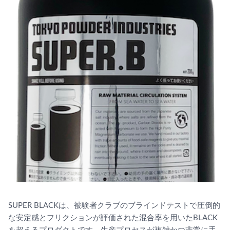
SUPER BLACKは、被験者クラブのブラインドテストで圧倒的
な安定感とフリクションが評価された混合率を用いたBLACK