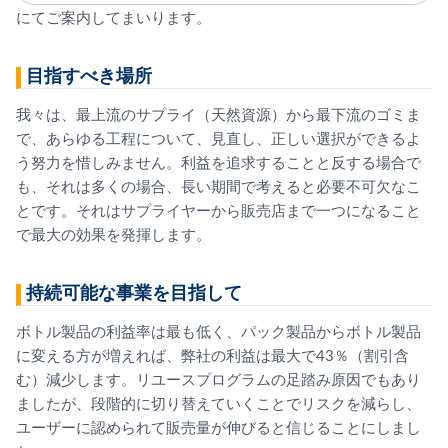
にてご案内してまいります。
目指すべき場所
我々は、最上流のサプライ（天然資源）から最下流のゴミま
で、あらゆる工程について、見直し、正しい選択ができるよ
う努力を惜しみません。利益を追求することと反する場合で
も、それは多くの場合、長い期間で考えると必要不可欠なこ
とです。それはサプライヤーから販売店まで一つになること
で最大の効果を発揮します。
持続可能な事業を目指して
ボトル製品の利益率は最も低く、パック製品からボトル製品
に変える方が増えれば、弊社の利益は最大で43％（割引含
む）減少します。リユースプログラムの足踏み原因でもあり
ましたが、段階的に切り替えていくことでリスクを減らし、
ユーザーに認められて販売量が伸びると信じることにしまし