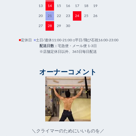
13
14
15
16
17
18
19
20
21
22
23
24
25
26
27
28
29
30
■
定休日
■
土日/連休11:00-21:00 □平日/飛び石祝16:00-23:00
配送日数：
宅急便・メール便 1-3日
※店舗定休日以外、365日毎日配送
オーナーコメント
＼クライマーのためにいいものを／