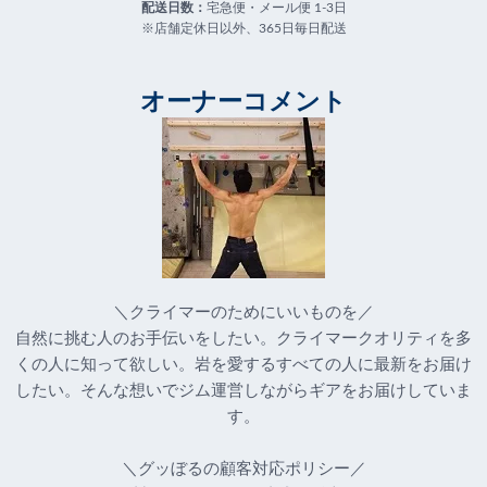
配送日数：
宅急便・メール便 1-3日
※店舗定休日以外、365日毎日配送
オーナーコメント
＼クライマーのためにいいものを／
自然に挑む人のお手伝いをしたい。クライマークオリティを多
くの人に知って欲しい。岩を愛するすべての人に最新をお届け
したい。そんな想いでジム運営しながらギアをお届けしていま
す。
＼グッぼるの顧客対応ポリシー／