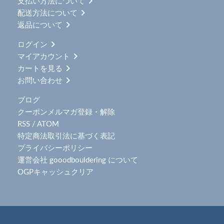
支払い方法について
配送方法について
返品について
ログイン
マイアカウント
カートを見る
お問い合わせ
ブログ
クーポンメルマガ登録・解除
RSS
/
ATOM
特定商法取引法に基づく表記
プライバシーポリシー
運営会社 gooodbouldering について
OGPキャッシュクリア