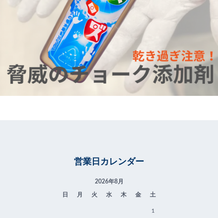
営業日カレンダー
2026年8月
日
月
火
水
木
金
土
1