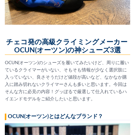
チェコ発の高級クライミングメーカー
OCUN(オーツン)の神シューズ3選
OCUN(オーツン)のシューズを履いてみたいけど、周りに履い
ているクライマーがいない、そもそも情報が少なく選択肢に
入っていない、良さそうだけど値段が高いなど、なかなか購
入に踏み切れないクライマーさんも多いと思います。今回は
そんな方に必見の内容！グッぼるで厳選して仕入れているハ
イエンドモデルをご紹介したいと思います。
OCUN(オーツン)とはどんなブランド？