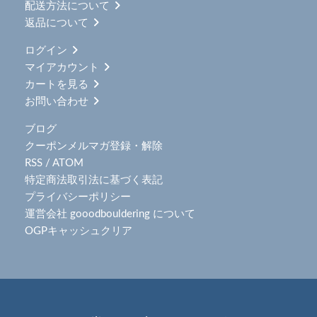
配送方法について
返品について
ログイン
マイアカウント
カートを見る
お問い合わせ
ブログ
クーポンメルマガ登録・解除
RSS
/
ATOM
特定商法取引法に基づく表記
プライバシーポリシー
運営会社 gooodbouldering について
OGPキャッシュクリア