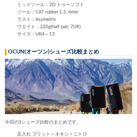
ミッドソール：2D トゥーソフト
ソール：CAT rubber 1.5, 4mm
ラスト：Asymetrix
ウエイト：220g(half-pair, 7UK)
サイズ：UK4～13
OCUN(オーツン)シューズ比較まとめ
今回の3シューズ比較のまとめです。
足入れ ブリット＞オキシ＞ニトロ