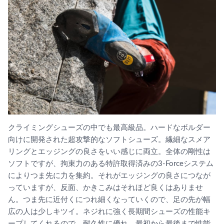
クライミングシューズの中でも最高級品。ハードなボルダー
向けに開発された超攻撃的なソフトシューズ。繊細なスメア
リングとエッジングの良さをいい感じに両立。全体の剛性は
ソフトですが、拘束力のある特許取得済みの3-Forceシステム
によりつま先に力を集約。それがエッジングの良さにつなが
っていますが、反面、かきこみはそれほど良くはありませ
ん。つま先に近付くにつれ細くなっていくので、足の先が幅
広の人は少しキツイ。ネジれに強く長期間シューズの性能キ
ープしてくれるので、耐久性に優れ、最初から最後まで性能