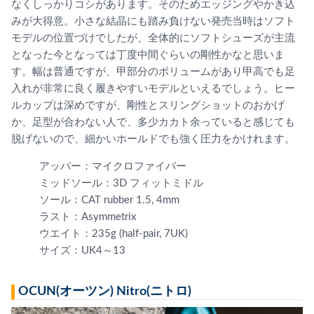
なくしっかりコシがあります。そのためエッジングやかき込
みが大得意。小さな結晶にも踏み負けない発売当時はソフト
モデルの位置づけでしたが、全体的にソフトシューズが主流
となった今となっては丁度中間ぐらいの剛性かなと思いま
す。幅は普通ですが、甲部分のボリュームがあり甲高でも足
入れが非常に良く履きやすいモデルといえるでしょう。ヒー
ルカップは深めですが、剛性とスリングショットのおかげ
か、足型が合わない人で、多少カカト余っていると感じても
脱げないので、細かいホールドでも強く圧力をかけれます。
アッパー：マイクロファイバー
ミッドソール：3D フィットミドル
ソール：CAT rubber 1.5, 4mm
ラスト：Asymmetrix
ウエイト：235g (half-pair, 7UK)
サイズ：UK4～13
OCUN(オーツン) Nitro(ニトロ)