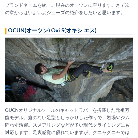
ブランドネームを統一。現在のオーツンに至ります。さて次
の章からはいよいよシューズの紹介をしたいと思います。
OCUN(オーツン) Oxi S(オキシ エス)
OUCNオリジナルソールのキャットラバーを搭載した元祖万
能モデル。癖のない足型としっかりした作りで、岩場やジム
問わず活躍。スメアリングなどが多い現代クライミングにも
対応します。足裏感覚に優れていますが、グニャグニャでは