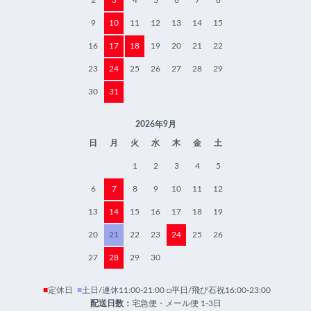
2
3
4
5
6
7
8
9
10
11
12
13
14
15
16
17
18
19
20
21
22
23
24
25
26
27
28
29
30
31
2026年9月
日
月
火
水
木
金
土
1
2
3
4
5
6
7
8
9
10
11
12
13
14
15
16
17
18
19
20
21
22
23
24
25
26
27
28
29
30
■
定休日
■
土日/連休11:00-21:00 □平日/飛び石祝16:00-23:00
配送日数：
宅急便・メール便 1-3日