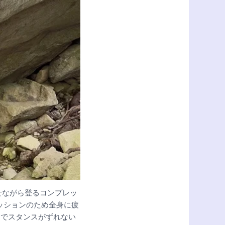
せながら登るコンプレッ
ッションのため全身に疲
までスタンスがずれない