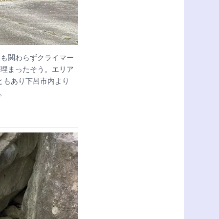
にも関わらずクライマー
が埋まったそう。エリア
ともあり下呂市内より
。