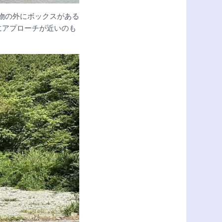
物の外にボックスがある
にアプローチが近いのも