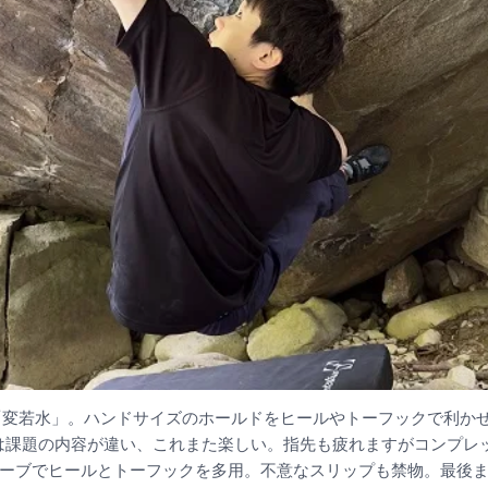
む「変若水」。ハンドサイズのホールドをヒールやトーフックで利か
は課題の内容が違い、これまた楽しい。指先も疲れますがコンプレ
ムーブでヒールとトーフックを多用。不意なスリップも禁物。最後