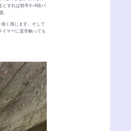
るとすれば前半3~4段パ
題。
を強く感じます。そして
ライマーに是非触っても