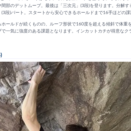
間部のデットムーブ。最後は「三次元」(3段)を登ります。分解す
(3段)パート。スタートから安心できるホールドまで16手ほどの課
るホールドが続くものの、ルーフ形状で160度を超える傾斜で体重
ブで一気に強度のある課題となります。インカットカチが得意なク
)