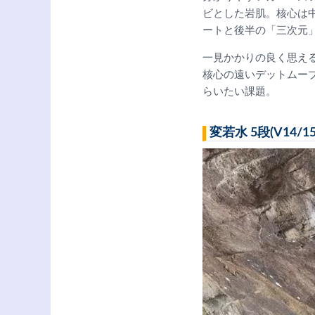
ビとした岩肌。核心は中
ートと後半の「三次元」
一見かかりの良く思え
核心の遠いデットムー
らいたい課題。
変若水 5段(V14/15