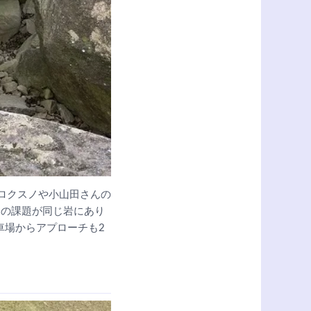
。ロクスノや小山田さんの
つの課題が同じ岩にあり
車場からアプローチも2