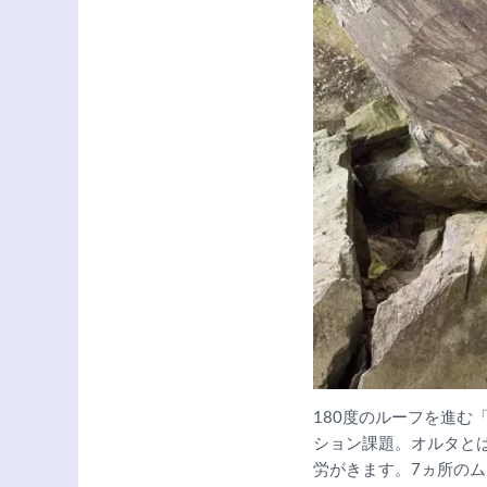
180度のルーフを進
ション課題。オルタと
労がきます。7ヵ所の