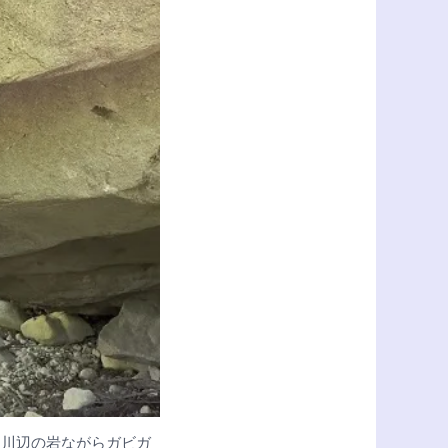
。川辺の岩ながらガビガ