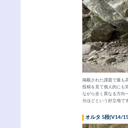
掲載された課題で最も高
投稿を見て個人的にも
ながら全く異なる方向
分ほどという好立地で
オルタ 5段(V14/15