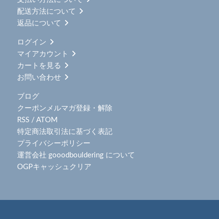
配送方法について
返品について
ログイン
マイアカウント
カートを見る
お問い合わせ
ブログ
クーポンメルマガ登録・解除
RSS
/
ATOM
特定商法取引法に基づく表記
プライバシーポリシー
運営会社 gooodbouldering について
OGPキャッシュクリア