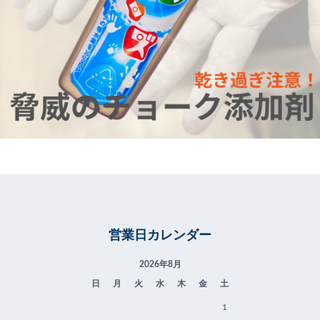
営業日カレンダー
2026年8月
日
月
火
水
木
金
土
1