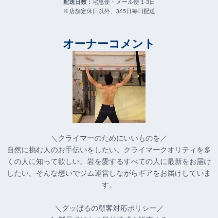
配送日数：
宅急便・メール便 1-3日
※店舗定休日以外、365日毎日配送
オーナーコメント
＼クライマーのためにいいものを／
自然に挑む人のお手伝いをしたい。クライマークオリティを多
くの人に知って欲しい。岩を愛するすべての人に最新をお届け
したい。そんな想いでジム運営しながらギアをお届けしていま
す。
＼グッぼるの顧客対応ポリシー／