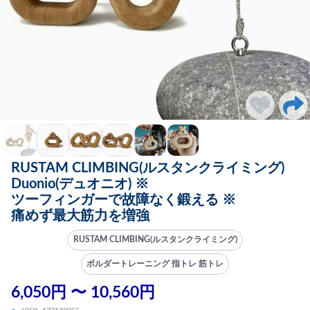
RUSTAM CLIMBING(ルスタンクライミング)
Duonio(デュオニオ) ※
ツーフィンガーで故障なく鍛える ※
痛めず最大筋力を増強
RUSTAM CLIMBING(ルスタンクライミング)
ボルダートレーニング 指トレ 筋トレ
6,050円 〜 10,560円