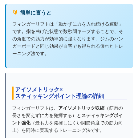
🔰 簡単に言うと
フィンガーリフトは「動かずに力を入れ続ける運動」
です。指を曲げた状態で数秒間キープすることで、そ
の角度での筋力が効率的に強くなります。ジムのハン
ガーボードと同じ効果が自宅でも得られる優れたトレ
ーニング法です。
アイソメトリック×
スティッキングポイント理論の詳細
フィンガーリフトは、
アイソメトリック収縮
（筋肉の
長さを変えずに力を発揮する）と
スティッキングポイ
ント強化
（最も力を発揮しにくい関節角度での筋力向
上）を同時に実現するトレーニング法です。