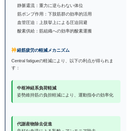
静脈還流：重力に逆らわない体位
筋ポンプ作用：下肢筋群の効率的活用
血管圧迫：上肢挙上による圧迫回避
酸素供給：筋組織への効率的酸素運搬
神経筋疲労の軽減メカニズム
Central fatigueの軽減により、以下の利点が得られま
す：
中枢神経系負荷軽減
姿勢維持筋の負担軽減により、運動指令の効率化
代謝産物除去促進
良好な血流による乳酸・アンモニア除去