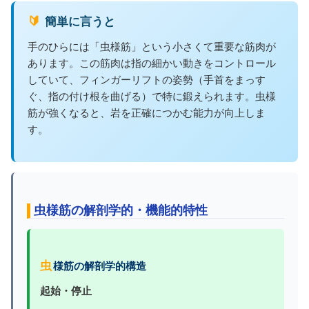
🔰 簡単に言うと
手のひらには「虫様筋」という小さくて重要な筋肉が
あります。この筋肉は指の細かい動きをコントロール
していて、フィンガーリフトの姿勢（手首をまっす
ぐ、指の付け根を曲げる）で特に鍛えられます。虫様
筋が強くなると、岩を正確につかむ能力が向上しま
す。
虫様筋の解剖学的・機能的特性
虫様筋の解剖学的構造
起始・停止