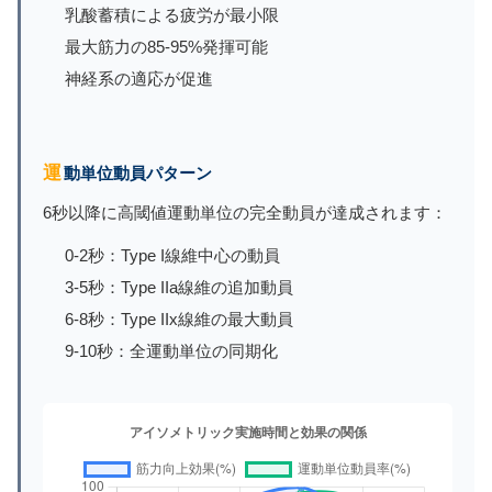
乳酸蓄積による疲労が最小限
最大筋力の85-95%発揮可能
神経系の適応が促進
運動単位動員パターン
6秒以降に高閾値運動単位の完全動員が達成されます：
0-2秒：Type I線維中心の動員
3-5秒：Type IIa線維の追加動員
6-8秒：Type IIx線維の最大動員
9-10秒：全運動単位の同期化