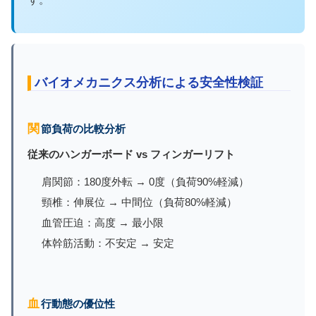
バイオメカニクス分析による安全性検証
関節負荷の比較分析
従来のハンガーボード vs フィンガーリフト
肩関節：180度外転 → 0度（負荷90%軽減）
頸椎：伸展位 → 中間位（負荷80%軽減）
血管圧迫：高度 → 最小限
体幹筋活動：不安定 → 安定
血行動態の優位性