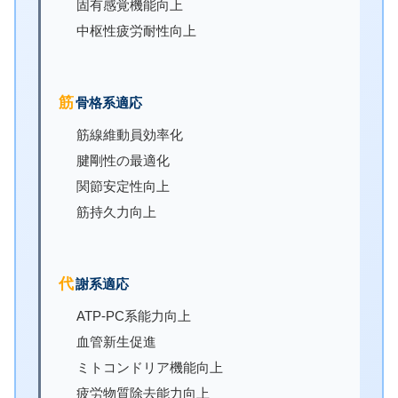
固有感覚機能向上
中枢性疲労耐性向上
筋骨格系適応
筋線維動員効率化
腱剛性の最適化
関節安定性向上
筋持久力向上
代謝系適応
ATP-PC系能力向上
血管新生促進
ミトコンドリア機能向上
疲労物質除去能力向上