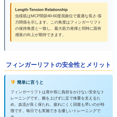
Length-Tension Relationship
虫様筋はMCP関節40-60度屈曲位で最適な長さ-張
力関係を示します。この角度はフィンガーリフト
の保持角度と一致し、最大筋力発揮と同時に固有
感覚の向上が期待できます。
フィンガーリフトの安全性とメリット
🔰 簡単に言うと
フィンガーリフトは肩や首に負担をかけない安全なト
レーニングです。腕を上げずに足で体重を支えるた
め、血流が良く保たれ、疲れにくく回復も早いのが特
徴です。毎日でも実施できる優しいトレーニングで
す。