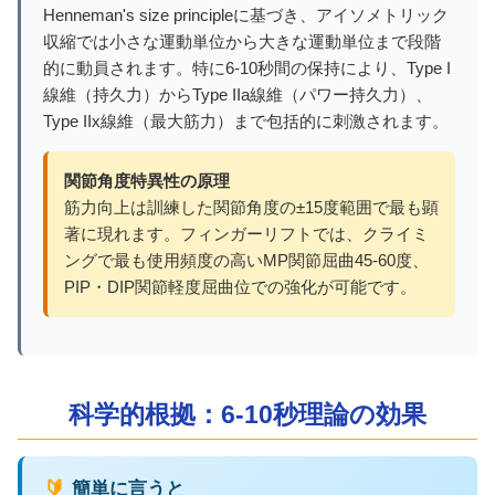
Henneman's size principleに基づき、アイソメトリック
収縮では小さな運動単位から大きな運動単位まで段階
的に動員されます。特に6-10秒間の保持により、Type I
線維（持久力）からType IIa線維（パワー持久力）、
Type IIx線維（最大筋力）まで包括的に刺激されます。
関節角度特異性の原理
筋力向上は訓練した関節角度の±15度範囲で最も顕
著に現れます。フィンガーリフトでは、クライミ
ングで最も使用頻度の高いMP関節屈曲45-60度、
PIP・DIP関節軽度屈曲位での強化が可能です。
科学的根拠：6-10秒理論の効果
🔰 簡単に言うと