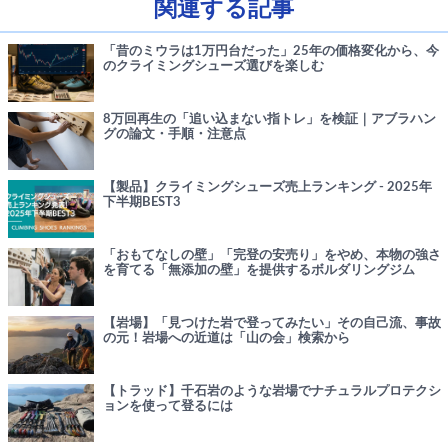
関連する記事
「昔のミウラは1万円台だった」25年の価格変化から、今
のクライミングシューズ選びを楽しむ
8万回再生の「追い込まない指トレ」を検証｜アブラハン
グの論文・手順・注意点
【製品】クライミングシューズ売上ランキング - 2025年
下半期BEST3
「おもてなしの壁」「完登の安売り」をやめ、本物の強さ
を育てる「無添加の壁」を提供するボルダリングジム
【岩場】「見つけた岩で登ってみたい」その自己流、事故
の元！岩場への近道は「山の会」検索から
【トラッド】千石岩のような岩場でナチュラルプロテクシ
ョンを使って登るには