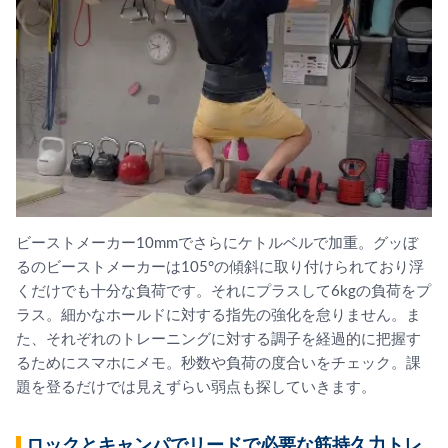
ビーストメーカー10mmでさらにケトルベルで加重。グッぼ
るのビーストメーカーは105°の傾斜に取り付けられており浮
くだけでも十分な負荷です。それにプラスして6kgの負荷をプ
ラス。細かなホールドに対する指先の強化を怠りません。ま
た、それぞれのトレーニングに対する調子を経過的に把握す
るためにスマホにメモ。秒数や負荷の度合いをチェック。課
題を登るだけでは見えずらい弱点も探していきます。
ロックとキャンパでリードで必要な筋持久力トレ