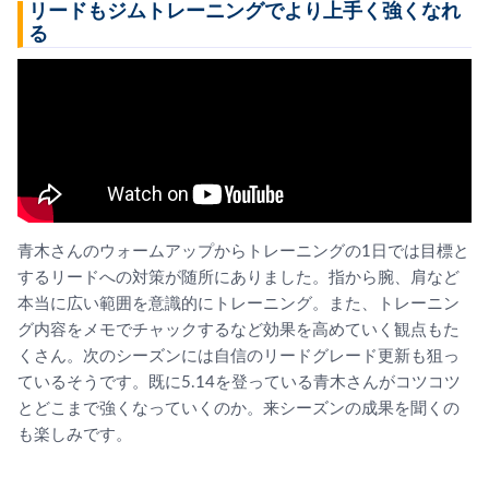
リードもジムトレーニングでより上手く強くなれ
る
青木さんのウォームアップからトレーニングの1日では目標と
するリードへの対策が随所にありました。指から腕、肩など
本当に広い範囲を意識的にトレーニング。また、トレーニン
グ内容をメモでチャックするなど効果を高めていく観点もた
くさん。次のシーズンには自信のリードグレード更新も狙っ
ているそうです。既に5.14を登っている青木さんがコツコツ
とどこまで強くなっていくのか。来シーズンの成果を聞くの
も楽しみです。