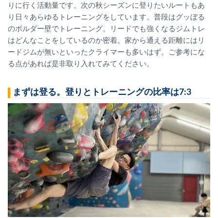
りに行く活動量です。次の秋シーズンに登りたいルートもあ
り日々あらゆるトレーニングをしています。普段はグッぼる
のボルダー壁でトレーニング。リードでも強くなるジムトレ
はどんなことをしているのか密着。家から通える距離にはリ
ードジムが無いといったクライマーも多いはず。ご参考にな
る点があれば是非取り入れてみてください。
まずは登る。登りとトレーニングの比率は7:3