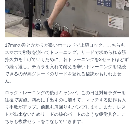
17mmの割とかかりが良いホールドで上腕ロック。こちらも
スマホで秒数を測ってトレーニング。リードで求められる筋
持久力を上げていくために、各トレーニングを3セットほどず
つ繰り返し。チカラを入れて耐える辛いトレーニングを継続
できるのが高グレードのリードを登れる秘訣かもしれませ
ん。
ロックトレーニングの後はキャンパ。この日は対角ラダーを
往復で実施。斜めに手出すのに加えて、マッチする動作も入
り手数がアップ。前腕も肩回りもパンプします。また、レス
トが出来ないためリードの核心パートのような疲労具合。こ
ちらも複数セットをこなしていきます。