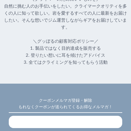
自然に挑む人のお手伝いをしたい。クライマークオリティを多
くの人に知って欲しい。岩を愛するすべての人に最新をお届け
したい。そんな想いでジム運営しながらギアをお届けしていま
す。
＼グッぼるの顧客対応ポリシー／
1. 製品ではなく目的達成を販売する
2. 登りたい想いに耳を傾けたアドバイス
3. 全てはクライミングを知ってもらう活動
クーポンメルマガ登録・解除
もれなくクーポンが送られてくるお得なメルマガ！