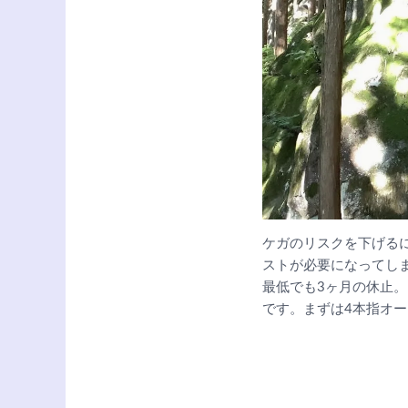
ケガのリスクを下げる
ストが必要になってし
最低でも3ヶ月の休止
です。まずは4本指オ