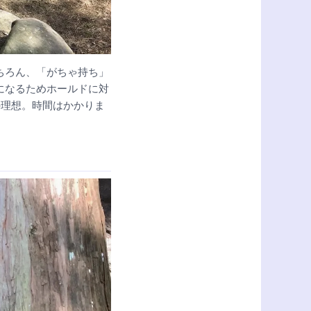
ちろん、「がちゃ持ち」
になるためホールドに対
の理想。時間はかかりま
。