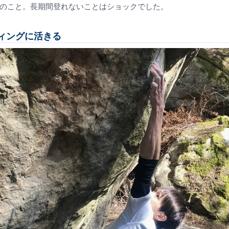
とのこと。長期間登れないことはショックでした。
ィングに活きる