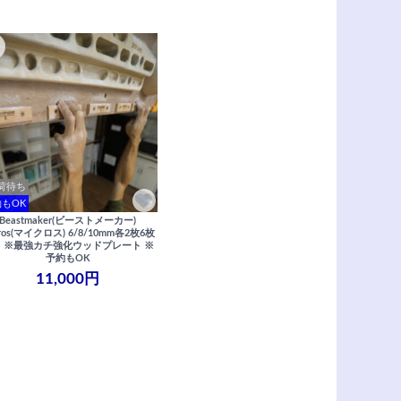
荷待ち
もOK
Beastmaker(ビーストメーカー)
cros(マイクロス) 6/8/10mm各2枚6枚
 ※最強カチ強化ウッドプレート ※
予約もOK
11,000円