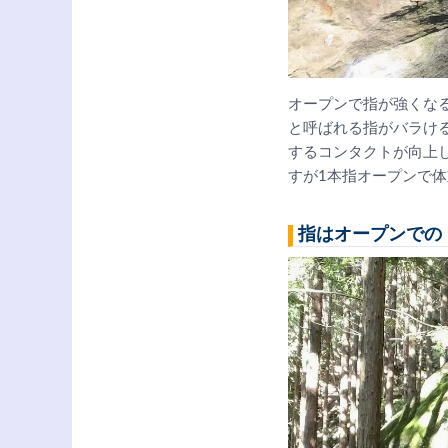
オープンで指が強くな
と呼ばれる指がバラけ
するコンタクトが向上
すが1本指オープンで
指はオープンでの