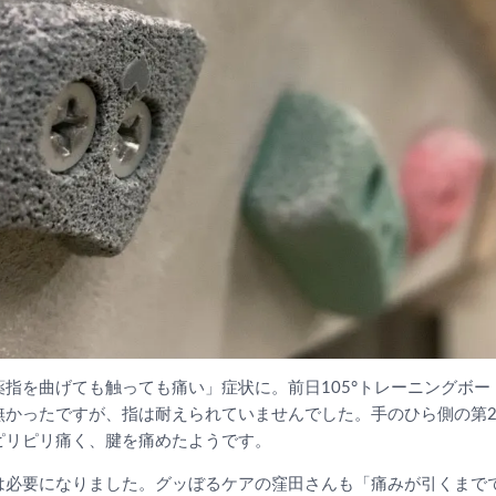
指を曲げても触っても痛い」症状に。前日105°トレーニングボード
無かったですが、指は耐えられていませんでした。手のひら側の第
ピリピリ痛く、腱を痛めたようです。
は必要になりました。グッぼるケアの窪田さんも「痛みが引くまで