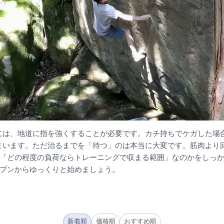
には、地道に指を強くすることが必要です。カチ持ちでケガした場
まいます。ただ治るまでを「待つ」のは本当に大変です。筋肉より
。「どの程度の負荷ならトレーニングで収まる範囲」なのかをしっ
ープンからゆっくりと始めましょう。
新着順
価格順
おすすめ順