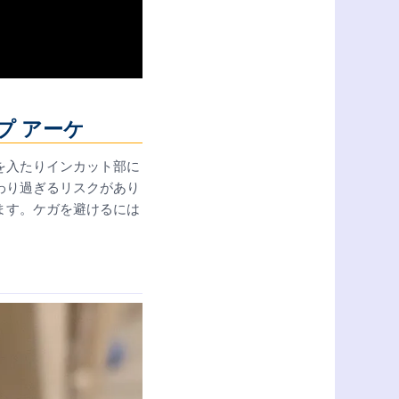
プ アーケ
を入たりインカット部に
わり過ぎるリスクがあり
ます。ケガを避けるには