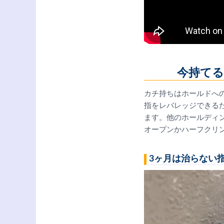
今持てる
カチ持ちはホールドへ
指をレバレッジできる
ます。他のホールディ
オープンかハーフクリ
3ヶ月は治らない