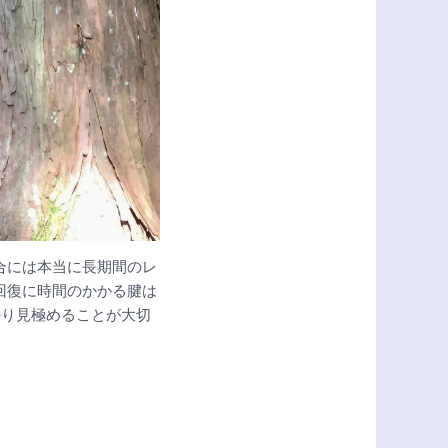
合には本当に長期間のレ
回復に時間のかかる腱は
かり見極めることが大切