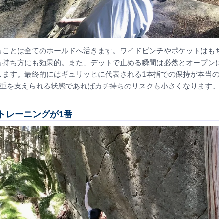
ることは全てのホールドへ活きます。ワイドピンチやポケットはも
る持ち方にも効果的。また、デットで止める瞬間は必然とオープン
します。最終的にはギュリッヒに代表される1本指での保持が本当
体重を支えられる状態であればカチ持ちのリスクも小さくなります
トレーニングが1番