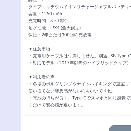
タイプ：リチウムイオンリチャージャブルバッテリ
容量：1250 mAh
充電時間：3.5 時間
耐水性能：IPX4 (全天候型)
保証：2年または300回の充放電
▼注意事項
・充電用ケーブルは付属しません。別途USB Type
・対応モデル（2017年以降のハイブリッドタイプ
▼利用者の声
・冬場のボルダリングやナイトハイキングで重宝し
使い捨てない罪悪感がないのもいいですね。
・電池の持ちが良く、Type-Cでスマホと同じ感
くだけで安心感が違います。