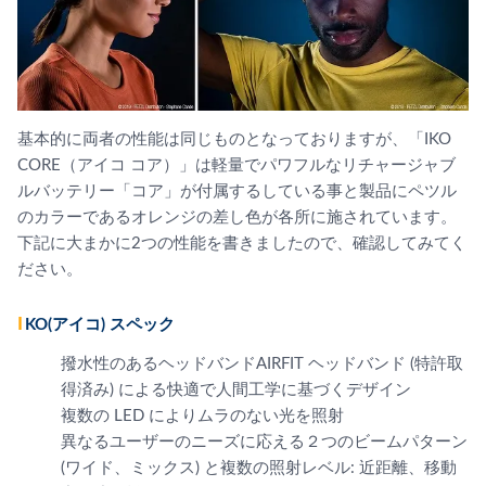
基本的に両者の性能は同じものとなっておりますが、「IKO
CORE（アイコ コア）」は軽量でパワフルなリチャージャブ
ルバッテリー「コア」が付属するしている事と製品にペツル
のカラーであるオレンジの差し色が各所に施されています。
下記に大まかに2つの性能を書きましたので、確認してみてく
ださい。
IKO(アイコ) スペック
撥水性のあるヘッドバンドAIRFIT ヘッドバンド (特許取
得済み) による快適で人間工学に基づくデザイン
複数の LED によりムラのない光を照射
異なるユーザーのニーズに応える２つのビームパターン
(ワイド、ミックス) と複数の照射レベル: 近距離、移動