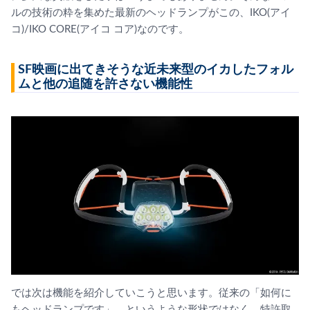
ルの技術の粋を集めた最新のヘッドランプがこの、IKO(アイ
コ)/IKO CORE(アイコ コア)なのです。
SF映画に出てきそうな近未来型のイカしたフォル
ムと他の追随を許さない機能性
では次は機能を紹介していこうと思います。従来の「如何に
もヘッドランプです」。というような形状ではなく、特許取