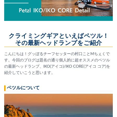
クライミングギアといえばペツル！
その最新ヘッドランプをご紹介
こんにちは！グッぼるチーフセッターの村口ことMちぇくで
す。今回のブログは題名の通り個人的に超オススメのペツル
の最新ヘッドランプ、IKO(アイコ)/IKO CORE(アイコ コア)を
紹介していこうと思います。
ペツルについて