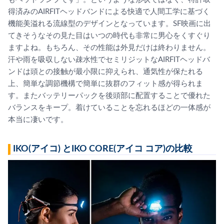
得済みのAIRFITヘッドバンドによる快適で人間工学に基づく
機能美溢れる流線型のデザインとなっています。SF映画に出
てきそうなその見た目はいつの時代も非常に男心をくすぐり
ますよね。もちろん、その性能は外見だけは終わりません。
汗や雨を吸収しない疎水性でセミリジットなAIRFITヘッドバ
ンドは頭との接触が最小限に抑えられ、通気性が保たれる
上、簡単な調節機構で簡単に抜群のフィット感が得られま
す。またバッテリーパックを後頭部に配置することで優れた
バランスをキープ。着けていることを忘れるほどの一体感が
本当に凄いです。
IKO(アイコ) とIKO CORE(アイコ コア)の比較