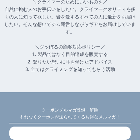
＼クライマーのためにいいものを／
自然に挑む人のお手伝いをしたい。クライマークオリティを多
くの人に知って欲しい。岩を愛するすべての人に最新をお届け
したい。そんな想いでジム運営しながらギアをお届けしていま
す。
＼グッぼるの顧客対応ポリシー／
1. 製品ではなく目的達成を販売する
2. 登りたい想いに耳を傾けたアドバイス
3. 全てはクライミングを知ってもらう活動
クーポンメルマガ登録・解除
もれなくクーポンが送られてくるお得なメルマガ！