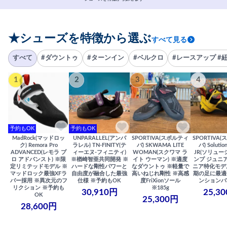
★シューズを特徴から選ぶ
すべて見る
すべて
#ダウントゥ
#ターンイン
#ベルクロ
#レースアップ #
1
2
3
4
予約もOK
予約もOK
MadRock(マッドロッ
UNPARALLEL(アンパ
SPORTIVA(スポルティ
SPORTIVA
ク) Remora Pro
ラレル) TN-FINITY(テ
バ) SKWAMA LITE
バ) Solutio
ADVANCED(レモラ プ
ィーエヌ-フィニティ)
WOMAN(スクワマ ラ
JR(ソリュー
ロ アドバンスト) ※限
※楢崎智亜共同開発 ※
イト ウーマン) ※適度
ンプ ジュニア
定リミテッドモデル ※
ハードな剛性パワーと
なダウントゥ ※軽量で
ニア特化モデ
マッドロック最強XFラ
自由度が融合した最強
高いねじれ剛性 ※高感
期の足に最適
バー採用 ※異次元のフ
仕様 ※予約もOK
度FriXionソール
ンションバ
リクション ※予約も
※185g
30,910円
25,3
OK
25,300円
28,600円