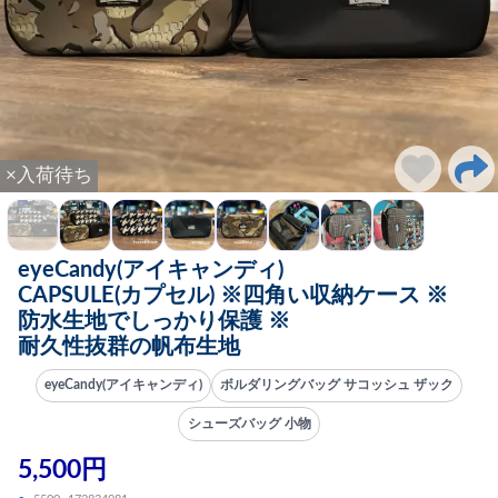
×入荷待ち
eyeCandy(アイキャンディ)
CAPSULE(カプセル) ※四角い収納ケース ※
防水生地でしっかり保護 ※
耐久性抜群の帆布生地
eyeCandy(アイキャンディ)
ボルダリングバッグ サコッシュ ザック
シューズバッグ 小物
5,500円