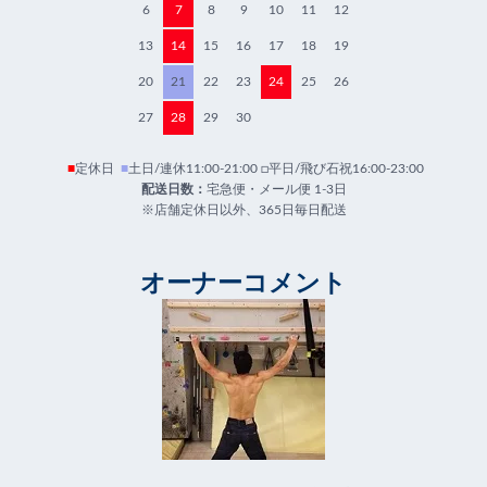
6
7
8
9
10
11
12
13
14
15
16
17
18
19
20
21
22
23
24
25
26
27
28
29
30
■
定休日
■
土日/連休11:00-21:00 □平日/飛び石祝16:00-23:00
配送日数：
宅急便・メール便 1-3日
※店舗定休日以外、365日毎日配送
オーナーコメント