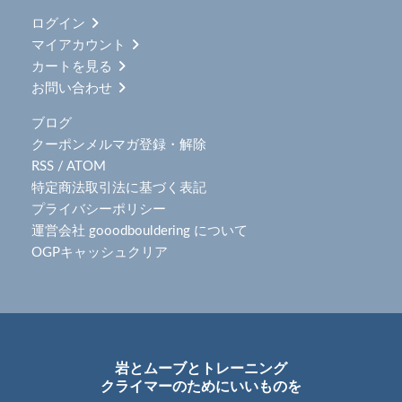
ログイン
マイアカウント
カートを見る
お問い合わせ
ブログ
クーポンメルマガ登録・解除
RSS
/
ATOM
特定商法取引法に基づく表記
プライバシーポリシー
運営会社 gooodbouldering について
OGPキャッシュクリア
岩とムーブとトレーニング
クライマーのためにいいものを