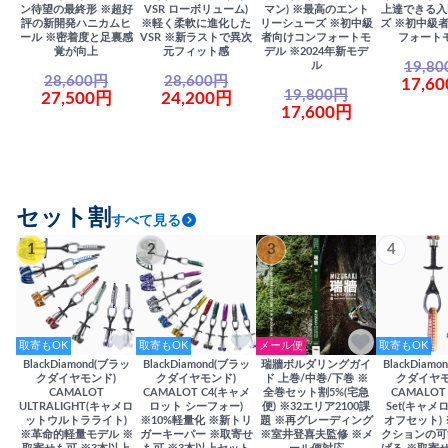
ン待望の最終形 ※超好
VSR ローボリューム)
マン) ※最高のエント
上達できる入
評の新開発ハニカムヒ
※軽く柔軟に進化した
リーシューズ ※初中級
ズ ※初中級
ール ※密着度と足裏感
VSR ※新ラストで異次
者向けコンフォートモ
フォート
覚が向上
元フィット感
デル ※2024年新モデ
19,8
ル
28,600円
28,600円
17,6
19,800円
27,500円
24,200円
17,600円
セット割
すべて見る
1
2
3
4
取寄もOK
取寄もOK
メール便
取寄もOK
BlackDiamond(ブラッ
BlackDiamond(ブラッ
瑞牆ボルダリングガイ
BlackDiam
クダイヤモンド)
クダイヤモンド)
ド 上巻/中巻/下巻 ※
クダイヤモ
CAMALOT
CAMALOT C4(キャメ
全巻セット割5%(宅急
CAMALOT 
ULTRALIGHT(キャメロ
ロット シーフォー)
便) ※32エリア2100課
Set(キャメロ
ットウルトラライト)
※10%軽量化 ※新トリ
題 ※再グレーディング
オフセット)
※革命的軽量モデル ※
ガーキーパー ※取寄せ
※室井登喜夫監修 ※メ
クションの可