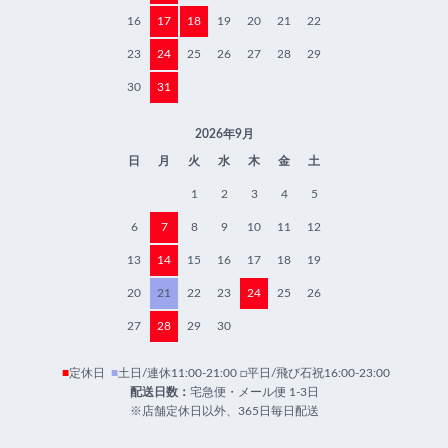
16
17
18
19
20
21
22
23
24
25
26
27
28
29
30
31
2026年9月
日
月
火
水
木
金
土
1
2
3
4
5
6
7
8
9
10
11
12
13
14
15
16
17
18
19
20
21
22
23
24
25
26
27
28
29
30
■
定休日
■
土日/連休11:00-21:00 □平日/飛び石祝16:00-23:00
配送日数：
宅急便・メール便 1-3日
※店舗定休日以外、365日毎日配送