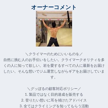
オーナーコメント
＼クライマーのためにいいものを／
自然に挑む人のお手伝いをしたい。クライマークオリティを多
くの人に知って欲しい。岩を愛するすべての人に最新をお届け
したい。そんな想いでジム運営しながらギアをお届けしていま
す。
＼グッぼるの顧客対応ポリシー／
1. 製品ではなく目的達成を販売する
2. 登りたい想いに耳を傾けたアドバイス
3. 全てはクライミングを知ってもらう活動