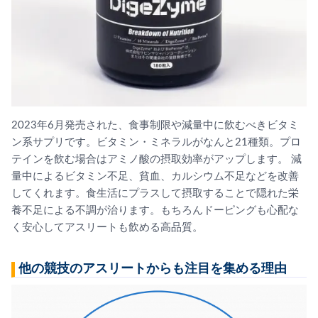
2023年6月発売された、食事制限や減量中に飲むべきビタミ
ン系サプリです。ビタミン・ミネラルがなんと21種類。プロ
テインを飲む場合はアミノ酸の摂取効率がアップします。 減
量中によるビタミン不足、貧血、カルシウム不足などを改善
してくれます。食生活にプラスして摂取することで隠れた栄
養不足による不調が治ります。もちろんドーピングも心配な
く安心してアスリートも飲める高品質。
他の競技のアスリートからも注目を集める理由