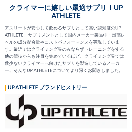
クライマーに嬉しい最適サプリ！UP
ATHLETE
アスリートが安心して飲めるサプリとして高い認知度のUP
ATHLETE。サプリメントとして国内メーカー製品中・最高レ
ベルの成分配合量やコストパフォーマンスを実現していま
す。最近ではクライミング界のみならずトレーニングをする
他の競技からも注目を集めているほど。クライミング界では
数少ないクライマーへ向けたサプリを製造しているメーカ
ー。そんなUP ATHLETEについてより深くお聞きしました。
UP ATHLETE ブランドヒストリー