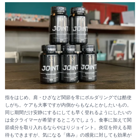
指をはじめ、肩・ひざなど関節を常にボルダリングでは酷使
しがち。ケアも大事ですが内側からもなんとかしたいもの。
同じ期間だけ安静にするにしても早く登れるようにしたいの
は全クライマーが希望するところでしょう。食事に加えて関
節成分を取り入れるならやはりジョイント。炎症を抑える期
待もできますが、気になる「痛み」の感覚に対しても効果が