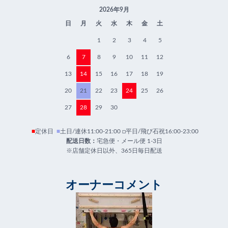
2026年9月
日
月
火
水
木
金
土
1
2
3
4
5
6
7
8
9
10
11
12
13
14
15
16
17
18
19
20
21
22
23
24
25
26
27
28
29
30
■
定休日
■
土日/連休11:00-21:00 □平日/飛び石祝16:00-23:00
配送日数：
宅急便・メール便 1-3日
※店舗定休日以外、365日毎日配送
オーナーコメント