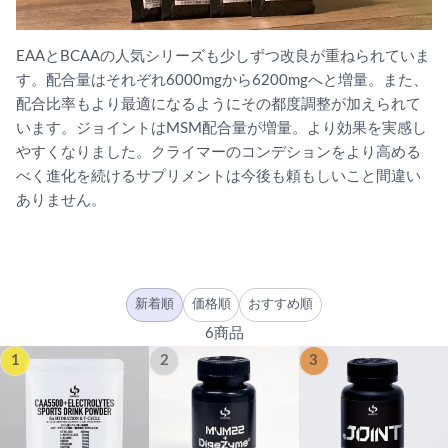
EAAとBCAAの人気シリーズも少しずつ改良が重ねられていま
す。配合量はそれぞれ6000mgから6200mgへと増量。また、
配合比率もより最適になるようにその都度調整が加えられて
います。ジョイントはMSM配合量が増量。より効果を実感し
やすくなりました。クライマーのコンデションをより高める
べく進化を続けるサプリメントは今後も頼もしいこと間違い
ありません。
新着順
価格順
おすすめ順
6商品
1
2
3