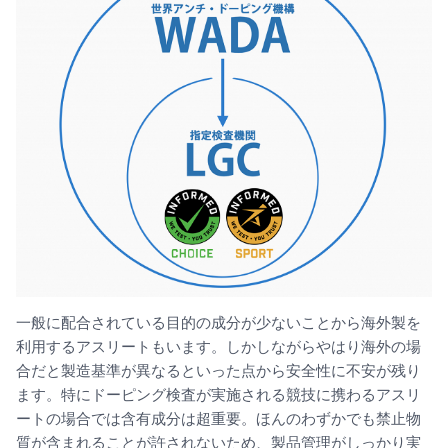
一般に配合されている目的の成分が少ないことから海外製を
利用するアスリートもいます。しかしながらやはり海外の場
合だと製造基準が異なるといった点から安全性に不安が残り
ます。特にドーピング検査が実施される競技に携わるアスリ
ートの場合では含有成分は超重要。ほんのわずかでも禁止物
質が含まれることが許されないため、製品管理がしっかり実