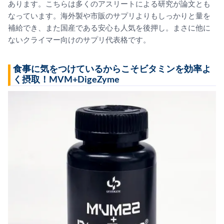
あります。こちらは多くのアスリートによる研究が論文とも
なっています。海外製や市販のサプリよりもしっかりと量を
補給でき、また国産である安心も人気を後押し。まさに他に
ないクライマー向けのサプリ代表格です。
食事に気をつけているからこそビタミンを効率よ
く摂取！MVM+DigeZyme