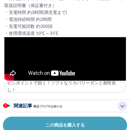
取扱説明書（保証書付き）
・充電時間 約3時間(満充電まで)
・電池持続時間 約2時間
・充電可能回数 約300回
・使用環境温度 10℃～35℃
ピンポイントで効く！ソフトなリカバリーガンと相性良
し！
関連記事
製品ブログやお知らせ
この商品を購入する