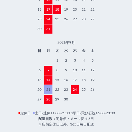
16
17
18
19
20
21
22
23
24
25
26
27
28
29
30
31
2026年9月
日
月
火
水
木
金
土
1
2
3
4
5
6
7
8
9
10
11
12
13
14
15
16
17
18
19
20
21
22
23
24
25
26
27
28
29
30
■
定休日
■
土日/連休11:00-21:00 □平日/飛び石祝16:00-23:00
配送日数：
宅急便・メール便 1-3日
※店舗定休日以外、365日毎日配送