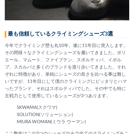
最も信頼しているクライミングシューズ3選
今年でクライミング歴も丸10年。遂に11年目に突入します。
その間様々なクライミングシューズを履いてきました。ボリ
エール、マムート、ファイブテン、スポルティバ、イボル
ブ、スカルパと多くのブランドを渡り歩いてきました。それ
ぞれに特徴があり、単純にシューズの良さを比べる事は難し
いですが、11年目にして僕のクライミングにピッタリとハマ
ったブランド、それはスポルティバでした。その中でも特に
主戦力として使用しているシューズが3つあります。
SKWAMA(スクワマ)
SOLUTION(ソリューション)
MIURA WOMAN(ミウラ ウーマン)
ここ数年はこの3つのシューズのみで全てのクライミングをこ