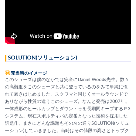
SOLUTION(ソリューション)
発売当時のイメージ
このシューズは僕のなかでは完全にDaniel Woods先生。数々
の高難度をこのシューズと共に登っているのをみて単純に憧
れて履きはじめました。スクワマと同じくオールラウンドで
ありながら性質の違うこのシューズ。なんと発売は2007年。
一体成形のヒールカップとダウントゥを長期間キープするＰ3
システム、現在スポルティバの定番となった技術を採用した
話題作。まさにどんな課題もその名の通りSOLUTION(ソリュ
ーション)していきました。当時はその値段の高さとトップク