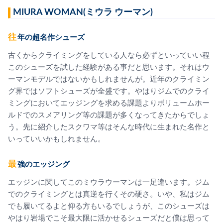
MIURA WOMAN(ミウラ ウーマン)
往年の超名作シューズ
古くからクライミングをしている人なら必ずといっていい程
このシューズを試した経験がある事だと思います。それはウ
ーマンモデルではないかもしれませんが。近年のクライミン
グ界ではソフトシューズが全盛です。やはりジムでのクライ
ミングにおいてエッジングを求める課題よりボリュームホー
ルドでのスメアリング等の課題が多くなってきたからでしょ
う。先に紹介したスクワマ等はそんな時代に生まれた名作と
いっていいかもしれません。
最強のエッジング
エッジンに関してこのミウラウーマンは一足違います。ジム
でのクライミングとは真逆を行くその硬さ。いや、私はジム
でも履いてるよと仰る方もいるでしょうが、このシューズは
やはり岩場でこそ最大限に活かせるシューズだと僕は思って