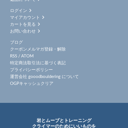
ログイン
マイアカウント
カートを見る
お問い合わせ
ブログ
クーポンメルマガ登録・解除
RSS
/
ATOM
特定商法取引法に基づく表記
プライバシーポリシー
運営会社 gooodbouldering について
OGPキャッシュクリア
岩とムーブとトレーニング
クライマーのためにいいものを