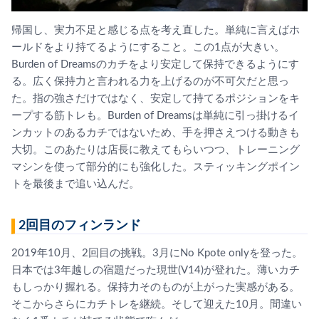
帰国し、実力不足と感じる点を考え直した。単純に言えばホ
ールドをより持てるようにすること。この1点が大きい。
Burden of Dreamsのカチをより安定して保持できるようにす
る。広く保持力と言われる力を上げるのが不可欠だと思っ
た。指の強さだけではなく、安定して持てるポジションをキ
ープする筋トレも。Burden of Dreamsは単純に引っ掛けるイ
ンカットのあるカチではないため、手を押さえつける動きも
大切。このあたりは店長に教えてもらいつつ、トレーニング
マシンを使って部分的にも強化した。スティッキングポイン
トを最後まで追い込んだ。
2回目のフィンランド
2019年10月、2回目の挑戦。3月にNo Kpote onlyを登った。
日本では3年越しの宿題だった現世(V14)が登れた。薄いカチ
もしっかり握れる。保持力そのものが上がった実感がある。
そこからさらにカチトレを継続。そして迎えた10月。間違い