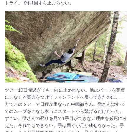
トライ。でも1回すら止まらない。
ツアー10日間過ぎても一向に止めれない。他のパートを完璧
にこなせる実力をつけてフィンランドへ戻ってきたのに。一
方でこのツアーで日程が重なった中嶋徹さん。徹さんはすべ
てのムーブをこなし本当にスタートから繋げるだけだった。
すごい。徹さんの登りを見て1手目ができない理由を必死に考
えた。それでもできない。手は届くが足が残せなかった。手