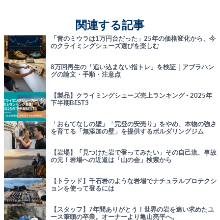
関連する記事
「昔のミウラは1万円台だった」25年の価格変化から、今
のクライミングシューズ選びを楽しむ
8万回再生の「追い込まない指トレ」を検証｜アブラハン
グの論文・手順・注意点
【製品】クライミングシューズ売上ランキング - 2025年
下半期BEST3
「おもてなしの壁」「完登の安売り」をやめ、本物の強さ
を育てる「無添加の壁」を提供するボルダリングジム
【岩場】「見つけた岩で登ってみたい」その自己流、事故
の元！岩場への近道は「山の会」検索から
【トラッド】千石岩のような岩場でナチュラルプロテクシ
ョンを使って登るには
【スタッフ】7年間ありがとう！世界の岩を追い求めたユ
ース筆頭の卒業。オーナーより亀山亮平へ。