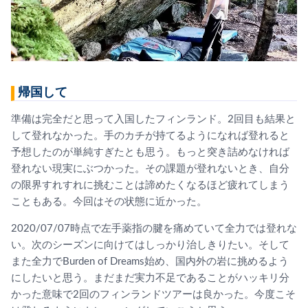
帰国して
準備は完全だと思って入国したフィンランド。2回目も結果と
して登れなかった。手のカチが持てるようになれば登れると
予想したのが単純すぎたとも思う。もっと突き詰めなければ
登れない現実にぶつかった。その課題が登れないとき、自分
の限界すれすれに挑むことは諦めたくなるほど疲れてしまう
こともある。今回はその状態に近かった。
2020/07/07時点で左手薬指の腱を痛めていて全力では登れな
い。次のシーズンに向けてはしっかり治しきりたい。そして
また全力でBurden of Dreams始め、国内外の岩に挑めるよう
にしたいと思う。まだまだ実力不足であることがハッキリ分
かった意味で2回のフィンランドツアーは良かった。今度こそ