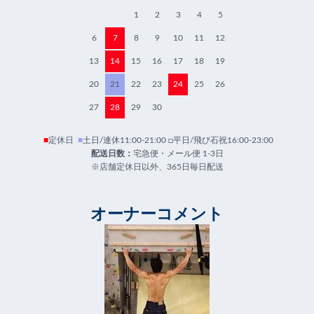
1
2
3
4
5
6
7
8
9
10
11
12
13
14
15
16
17
18
19
20
21
22
23
24
25
26
27
28
29
30
■
定休日
■
土日/連休11:00-21:00 □平日/飛び石祝16:00-23:00
配送日数：
宅急便・メール便 1-3日
※店舗定休日以外、365日毎日配送
オーナーコメント