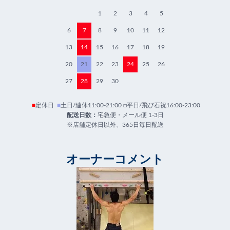
1
2
3
4
5
6
7
8
9
10
11
12
13
14
15
16
17
18
19
20
21
22
23
24
25
26
27
28
29
30
■
定休日
■
土日/連休11:00-21:00 □平日/飛び石祝16:00-23:00
配送日数：
宅急便・メール便 1-3日
※店舗定休日以外、365日毎日配送
オーナーコメント