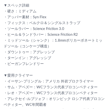
▼スペック詳細
・硬さ：ミディアム
・アッパー素材：Syn Flex
・フィックス：ベルクロ＆シングルストラップ
・ソールラバー：Science Friction 3.0
・ヒール＆ランドラバー：Science Friction R2
・ミッドソール（シャンク）：1.8mmポリカーボネートミッ
ドソール（コンケーブ構造）
・ダウントゥー：アグレッシブ
・ターンイン：アグレッシブ
・ビーガンフレンドリー
▼愛用クライマー
・イーサン-プリングル：アメリカ 外岩プロクライマー
・サム・アベズー：WCフランス代表プロコンペティター
・レオ・アベズー：WCフランス代表プロコンペティター
・アレクセイ-ルブツォフ：オリンピック ロシア代表プロコン
ペティター、WC年間覇者