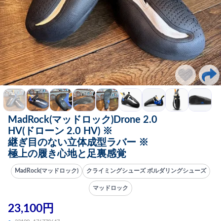
MadRock(マッドロック)Drone 2.0
HV(ドローン 2.0 HV) ※
継ぎ目のない立体成型ラバー ※
極上の履き心地と足裏感覚
MadRock(マッドロック)
クライミングシューズ ボルダリングシューズ
マッドロック
23,100円