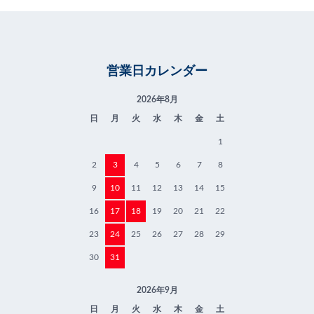
営業日カレンダー
2026年8月
日
月
火
水
木
金
土
1
2
3
4
5
6
7
8
9
10
11
12
13
14
15
16
17
18
19
20
21
22
23
24
25
26
27
28
29
30
31
2026年9月
日
月
火
水
木
金
土