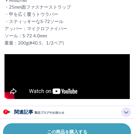
▼商品詳細
・25mm面ファスナーストラップ
・甲を広く覆うトウラバー
・スティッキーなS-72ソール
アッパー：マイクロファイバー
ソール：S-72 4.0mm
重量：200g(#40.5、1/2ペア)
関連記事
製品ブログやお知らせ
この商品を購入する