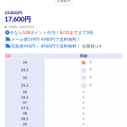
スカルパ
19,800円
17,600円
●
-19800- 180274912
今なら
528
ポイント付与！
8/31まで
まで3倍
メール便199円 4980円で送料無料！
宅急便498円～ 8980円で送料無料！
在庫残り4
EU
即納
1
34
1
34.5
1
35
1
35.5
36
×
36.5
×
37
×
37.5
×
38
×
38.5
×
39
×