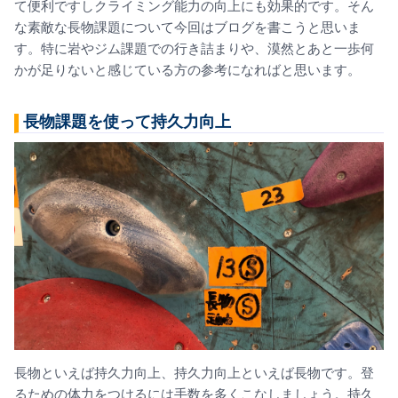
て便利ですしクライミ
ング能力の向上にも効果的です。
そん
な素敵な長物課題について今回はブログを書こうと思いま
す。特に岩やジム課題での行き詰まりや、漠然とあと一歩何
かが足りないと感じている方の参考になればと思います。
長物課題を使って持久力向上
長物といえば持久力向上、持久力向上といえば長物です。
登
るための体力をつけるには手数を多くこなしましょう。
持久