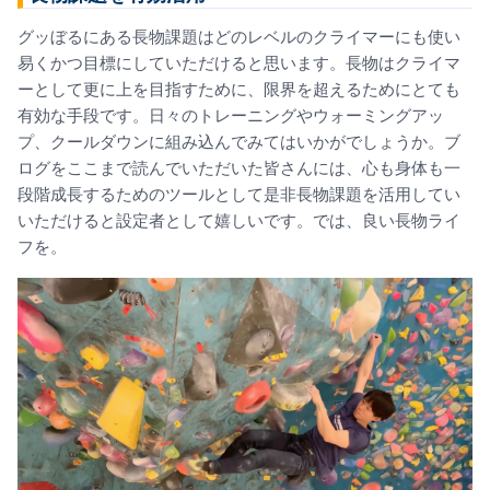
グッぼるにある長物課題はどのレベルのクライマーにも使い
易くか
つ目標にしていただけると思います。長物はクライマ
ーとして更に上を目指すために、限界を超えるためにとても
有効な手段です。日々のトレーニングやウォーミングアッ
プ、クールダウンに組み込んでみてはいかがでしょうか。ブ
ログをここまで読んでいただいた皆さんには、
心も身体も一
段階成長するためのツールとして是非長物課題を活用してい
いただけると設定者として嬉しいです。
では、良い長物ライ
フを。