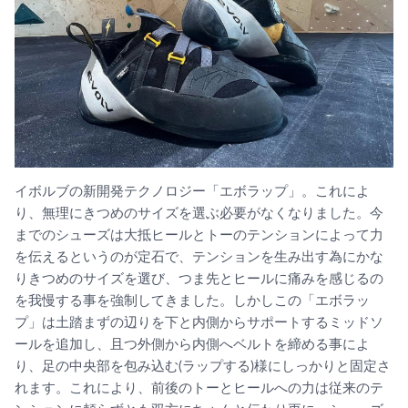
イボルブの新開発テクノロジー「エボラップ」。これによ
り、無理にきつめのサイズを選ぶ必要がなくなりました。今
までのシューズは大抵ヒールとトーのテンションによって力
を伝えるというのが定石で、テンションを生み出す為にかな
りきつめのサイズを選び、つま先とヒールに痛みを感じるの
を我慢する事を強制してきました。しかしこの「エボラッ
プ」は土踏まずの辺りを下と内側からサポートするミッドソ
ールを追加し、且つ外側から内側へベルトを締める事によ
り、足の中央部を包み込む(ラップする)様にしっかりと固定さ
れます。これにより、前後のトーとヒールへの力は従来のテ