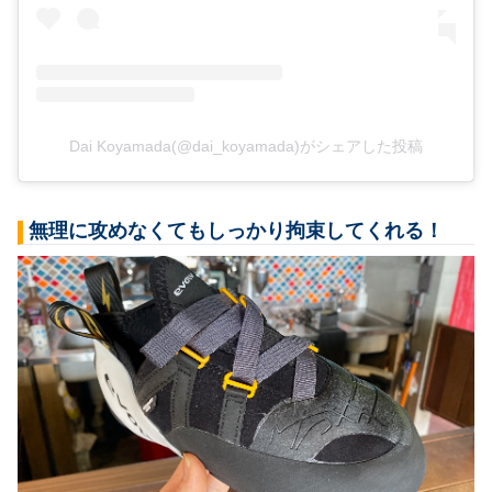
Dai Koyamada(@dai_koyamada)がシェアした投稿
無理に攻めなくてもしっかり拘束してくれる！