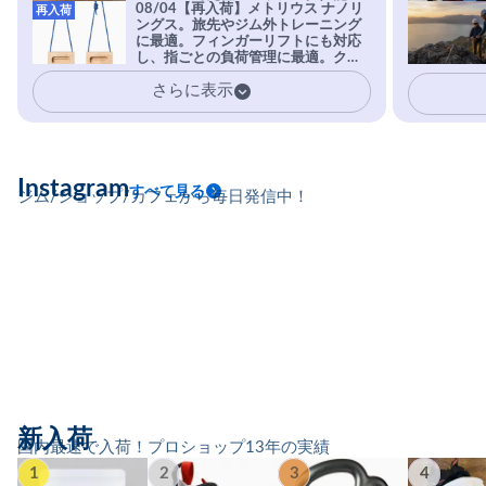
08/04【再入荷】メトリウス ナノリ
再入荷
実現。進化系ラバーEvo-74はTRAX
ングス。旅先やジム外トレーニング
を凌駕する粘着力で極小ホールドに
に最適。フィンガーリフトにも対応
安心感。
し、指ごとの負荷管理に最適。クラ
イマーの指を本気で鍛えるギア。
さらに表示
Instagram
すべて見る
ジム/ショップ/カフェから毎日発信中！
新入荷
国内最速で入荷！プロショップ13年の実績
1
2
3
4