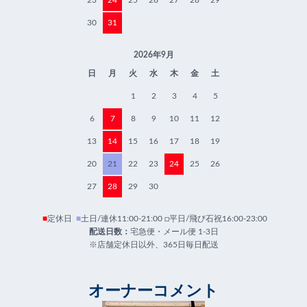
30
31
2026年9月
日
月
火
水
木
金
土
1
2
3
4
5
6
7
8
9
10
11
12
13
14
15
16
17
18
19
20
21
22
23
24
25
26
27
28
29
30
■
定休日
■
土日/連休11:00-21:00 □平日/飛び石祝16:00-23:00
配送日数：
宅急便・メール便 1-3日
※店舗定休日以外、365日毎日配送
オーナーコメント