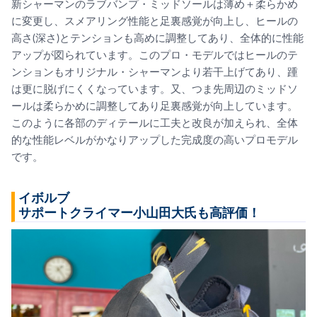
新シャーマンのラブバンプ・ミッドソールは薄め＋柔らかめ
に変更し、スメアリング性能と足裏感覚が向上し、ヒールの
高さ(深さ)とテンションも高めに調整してあり、全体的に性能
アップが図られています。このプロ・モデルではヒールのテ
ンションもオリジナル・シャーマンより若干上げてあり、踵
は更に脱げにくくなっています。又、つま先周辺のミッドソ
ールは柔らかめに調整してあり足裏感覚が向上しています。
このように各部のディテールに工夫と改良が加えられ、全体
的な性能レベルがかなりアップした完成度の高いプロモデル
です。
イボルブ
サポートクライマー小山田大氏も高評価！