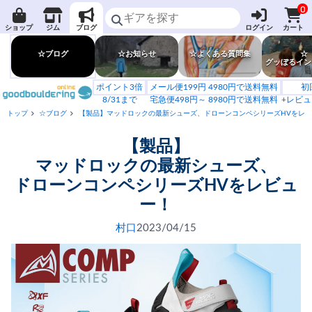
0
ショップ
ジム
ブログ
ログイン
カート
☆ブログ
☆お知らせ
☆よくある質問集
☆
グッぼるイン
ポイント3倍
メール便199円 4980円で送料無料
初
8/31まで
宅急便498円～ 8980円で送料無料
+レビュ
トップ
☆ブログ
【製品】マッドロックの最新シューズ、ドローンコンペシリーズHVをレ
【製品】
マッドロックの最新シューズ、
ドローンコンペシリーズHVをレビュ
ー！
村口
2023/04/15