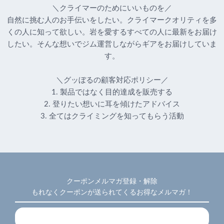
＼クライマーのためにいいものを／
自然に挑む人のお手伝いをしたい。クライマークオリティを多
くの人に知って欲しい。岩を愛するすべての人に最新をお届け
したい。そんな想いでジム運営しながらギアをお届けしていま
す。
＼グッぼるの顧客対応ポリシー／
1. 製品ではなく目的達成を販売する
2. 登りたい想いに耳を傾けたアドバイス
3. 全てはクライミングを知ってもらう活動
クーポンメルマガ登録・解除
もれなくクーポンが送られてくるお得なメルマガ！