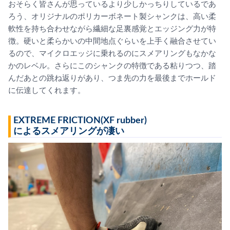
おそらく皆さんが思っているより少しかっちりしているであ
ろう、オリジナルのポリカーボネート製シャンクは、高い柔
軟性を持ち合わせながら繊細な足裏感覚とエッジング力が特
徴。硬いと柔らかいの中間地点ぐらいを上手く融合させてい
るので、マイクロエッジに乗れるのにスメアリングもなかな
かのレベル。さらにこのシャンクの特徴である粘りつつ、踏
んだあとの跳ね返りがあり、つま先の力を最後までホールド
に伝達してくれます。
EXTREME FRICTION(XF rubber)
によるスメアリングが凄い