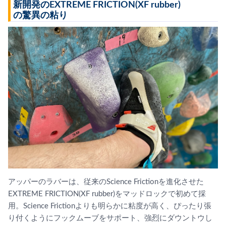
新開発のEXTREME FRICTION(XF rubber)
の驚異の粘り
アッパーのラバーは、従来のScience Frictionを進化させた
EXTREME FRICTION(XF rubber)をマッドロックで初めて採
用。Science Frictionよりも明らかに粘度が高く、ぴったり張
り付くようにフックムーブをサポート、強烈にダウントウし