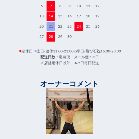
6
7
8
9
10
11
12
13
14
15
16
17
18
19
20
21
22
23
24
25
26
27
28
29
30
■
定休日
■
土日/連休11:00-21:00 □平日/飛び石祝16:00-23:00
配送日数：
宅急便・メール便 1-3日
※店舗定休日以外、365日毎日配送
オーナーコメント