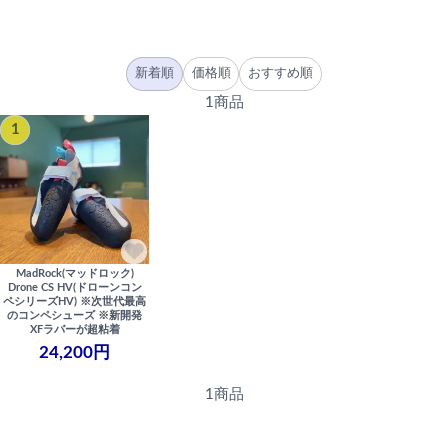
新着順
価格順
おすすめ順
1商品
1
MadRock(マッドロック)
Drone CS HV(ドローンコン
ペシリーズHV) ※次世代最高
のコンペシューズ ※新開発
XFラバーが超粘着
24,200円
1商品