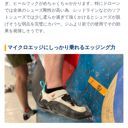
ぎ、ヒールフックがめちゃくちゃかかります。特にドローン
では全体のシューズ剛性が高い為、レッドラインなどのソフ
トシューズでは少し柔らか過ぎて強くかけるとシューズが脱
げそうな弱点を完璧にカバー。ジムより岩での使用でその効
果を発揮しそうです。
マイクロエッジにしっかり乗れるエッジング力