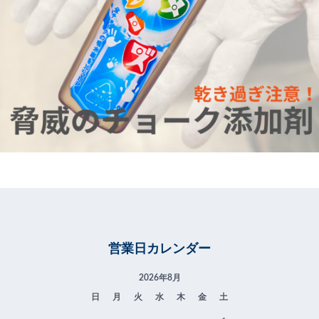
営業日カレンダー
2026年8月
日
月
火
水
木
金
土