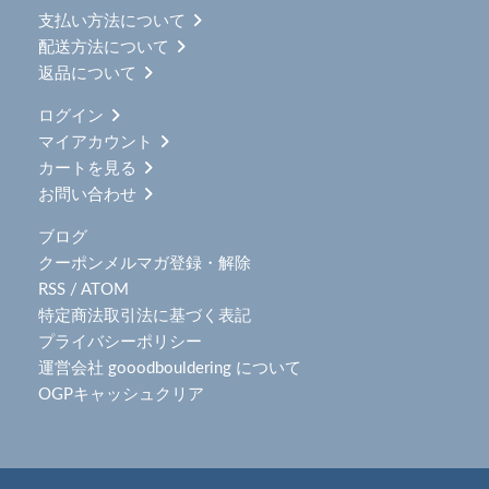
支払い方法について
配送方法について
返品について
ログイン
マイアカウント
カートを見る
お問い合わせ
ブログ
クーポンメルマガ登録・解除
RSS
/
ATOM
特定商法取引法に基づく表記
プライバシーポリシー
運営会社 gooodbouldering について
OGPキャッシュクリア