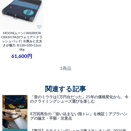
MOON(ムーン) WARRIOR
CRASH PAD(ウォリアークラ
ッシュパッド) ※厚みと丈夫
さが魅力 ※130×100×12cm
6kg
61,600円
1商品
関連する記事
「昔のミウラは1万円台だった」25年の価格変化から、今
のクライミングシューズ選びを楽しむ
8万回再生の「追い込まない指トレ」を検証｜アブラハン
グの論文・手順・注意点