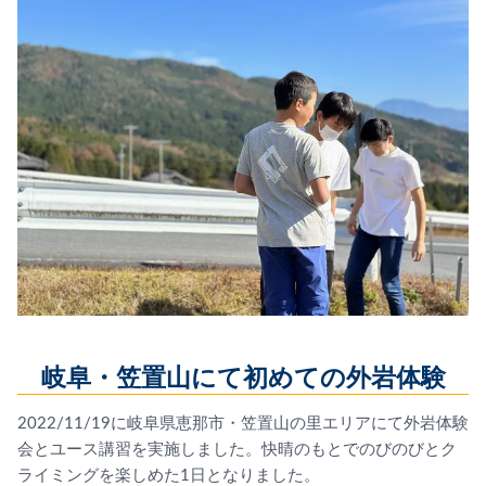
岐阜・笠置山にて初めての外岩体験
2022/11/19に岐阜県恵那市・笠置山の里エリアにて外岩体験
会とユース講習を実施しました。快晴のもとでのびのびとク
ライミングを楽しめた1日となりました。