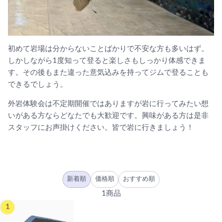
初めて岩場は分からないことばかりで不安な方も多いはず。
しかしながら1度知って登ると楽しさもしっかり体感できま
す。その後もまた違った意気込みを持ってジムで登ることも
できるでしょう。
外岩体験会は不定期開催ではありますが岩に行ってみたい想
いがある方ならどなたでも大歓迎です。興味がある方は是非
スタッフにお声掛けください。皆で岩に行きましょう！
新着順
価格順
おすすめ順
1商品
1