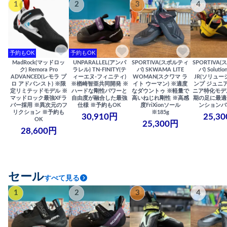
1
2
3
4
予約もOK
予約もOK
MadRock(マッドロッ
UNPARALLEL(アンパ
SPORTIVA(スポルティ
SPORTIVA
ク) Remora Pro
ラレル) TN-FINITY(テ
バ) SKWAMA LITE
バ) Solutio
ADVANCED(レモラ プ
ィーエヌ-フィニティ)
WOMAN(スクワマ ラ
JR(ソリュー
ロ アドバンスト) ※限
※楢崎智亜共同開発 ※
イト ウーマン) ※適度
ンプ ジュニア
定リミテッドモデル ※
ハードな剛性パワーと
なダウントゥ ※軽量で
ニア特化モデ
マッドロック最強XFラ
自由度が融合した最強
高いねじれ剛性 ※高感
期の足に最適
バー採用 ※異次元のフ
仕様 ※予約もOK
度FriXionソール
ンションバ
リクション ※予約も
※185g
30,910円
25,3
OK
25,300円
28,600円
セール
すべて見る
1
2
3
4