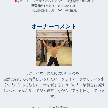
■
定休日
■
土日/連休11:00-21:00 □平日/飛び石祝16:00-23:00
配送日数：
宅急便・メール便 1-3日
※店舗定休日以外、365日毎日配送
オーナーコメント
＼クライマーのためにいいものを／
自然に挑む人のお手伝いをしたい。クライマークオリティを多
くの人に知って欲しい。岩を愛するすべての人に最新をお届け
したい。そんな想いでジム運営しながらギアをお届けしていま
す。