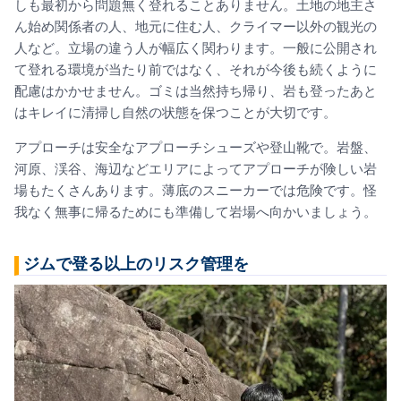
しも最初から問題無く登れることありません。土地の地主さ
ん始め関係者の人、地元に住む人、クライマー以外の観光の
人など。立場の違う人が幅広く関わります。一般に公開され
て登れる環境が当たり前ではなく、それが今後も続くように
配慮はかかせません。ゴミは当然持ち帰り、岩も登ったあと
はキレイに清掃し自然の状態を保つことが大切です。
アプローチは安全なアプローチシューズや登山靴で。岩盤、
河原、渓谷、海辺などエリアによってアプローチが険しい岩
場もたくさんあります。薄底のスニーカーでは危険です。怪
我なく無事に帰るためにも準備して岩場へ向かいましょう。
ジムで登る以上のリスク管理を