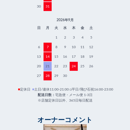
30
31
2026年9月
日
月
火
水
木
金
土
1
2
3
4
5
6
7
8
9
10
11
12
13
14
15
16
17
18
19
20
21
22
23
24
25
26
27
28
29
30
■
定休日
■
土日/連休11:00-21:00 □平日/飛び石祝16:00-23:00
配送日数：
宅急便・メール便 1-3日
※店舗定休日以外、365日毎日配送
オーナーコメント