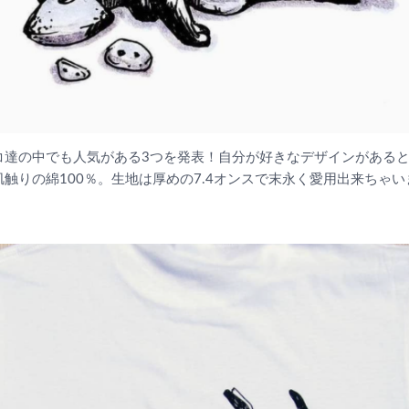
コ達の中でも人気がある3つを発表！自分が好きなデザインがある
触りの綿100％。生地は厚めの7.4オンスで末永く愛用出来ちゃい
！