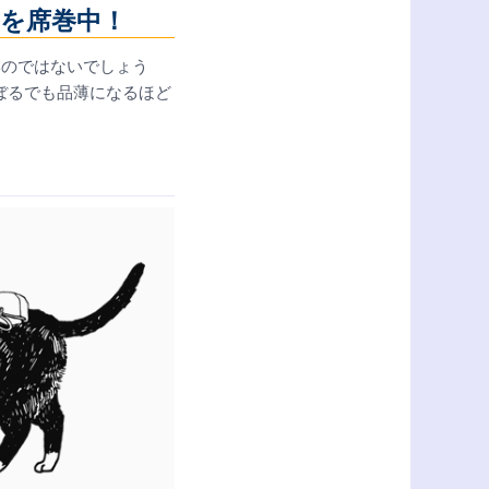
を席巻中！
いのではないでしょう
ぼるでも品薄になるほど