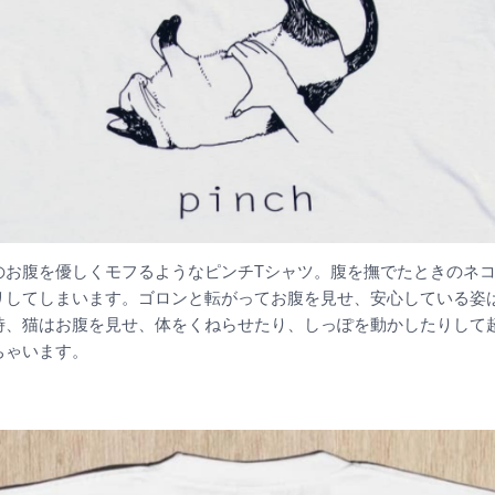
のお腹を優しくモフるようなピンチTシャツ。腹を撫でたときのネ
リしてしまいます。ゴロンと転がってお腹を見せ、安心している姿
時、猫はお腹を見せ、体をくねらせたり、しっぽを動かしたりして
ちゃいます。
！