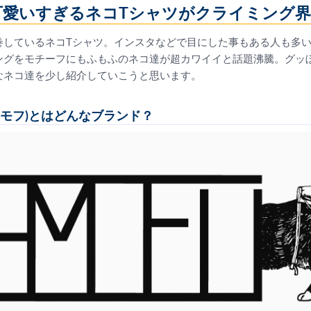
可愛いすぎるネコTシャツがクライミング界
巻しているネコTシャツ。インスタなどで目にした事もある人も多
ングをモチーフにもふもふのネコ達が超カワイイと話題沸騰。グッ
なネコ達を少し紹介していこうと思います。
ラスモフ)とはどんなブランド？