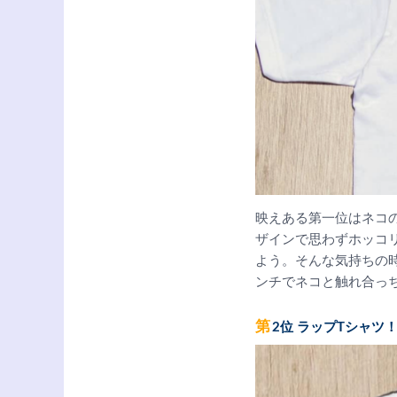
映えある第一位はネコ
ザインで思わずホッコ
よう。そんな気持ちの
ンチでネコと触れ合っ
第2位 ラップTシャツ