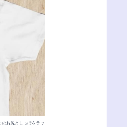
コのお尻としっぽをラッ