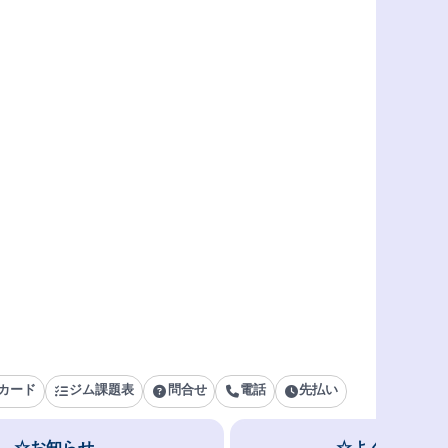
カード
ジム課題表
問合せ
電話
先払い