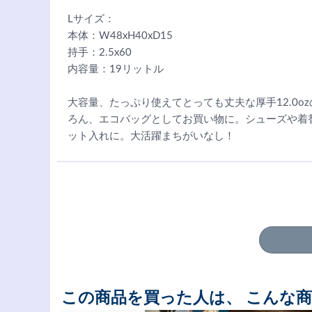
Lサイズ：
本体：W48xH40xD15
持手：2.5x60
内容量：19リットル
大容量、たっぷり使えてとっても丈夫な厚手12.0
ろん、エコバッグとしてお買い物に。シューズや着
ット入れに。大活躍まちがいなし！
この商品を買った人は、 こんな