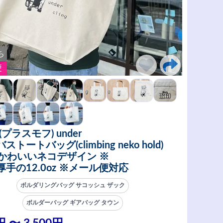
ち
便
(プラスモフ) under
トートバッグ(climbing neko hold)
※かわいいネコデザイン ※
手の12.0oz ※メール便対応
ボルダリングバッグ サコッシュ ザック
ボルダーバッグ ギアバッグ タウン