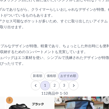
ルダリングジムに行く際に使いたいシンプルでおしゃれなアイテム
ンプルでありながら、クライマーらしいおしゃれなデザインが特徴
トがついているものもあります。
クアクセス可能なポケットが多いため、すぐに取り出したいアイテ
取り出せます。
シンプルなデザインが特徴。軽量であり、ちょっとした外出時にも便
収納するためのコンパートメントも充実しています。
ッシュバッグはエコ素材を使い、シンプルで洗練されたデザインが特
ぴったりです。
新着順
価格順
おすすめ順
1
2
3
112商品中 1-50
3
4
5