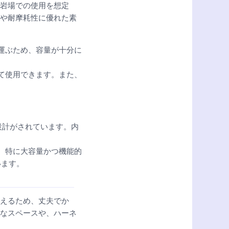
岩場での使用を想定
や耐摩耗性に優れた素
ち運ぶため、容量が十分に
して使用できます。また、
設計がされています。内
り、特に大容量かつ機能的
います。
えるため、丈夫でか
なスペースや、ハーネ