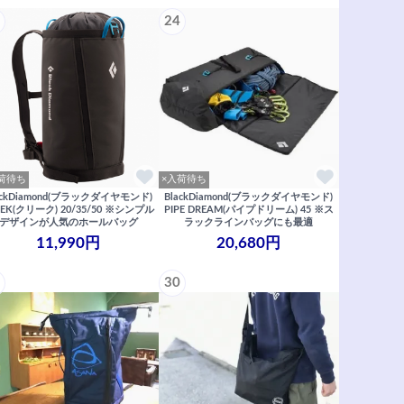
24
荷待ち
×入荷待ち
ackDiamond(ブラックダイヤモンド)
BlackDiamond(ブラックダイヤモンド)
EEK(クリーク) 20/35/50 ※シンプル
PIPE DREAM(パイプドリーム) 45 ※ス
デザインが人気のホールバッグ
ラックラインバッグにも最適
11,990円
20,680円
30