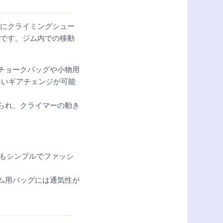
にクライミングシュー
です。ジム内での移動
、チョークバッグや小物用
早いギアチェンジが可能
えられ、クライマーの動き
ンもシンプルでファッシ
ジム用バッグには通気性が