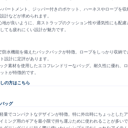
コンパートメント、ジッパー付きのポケット、ハーネスやロープを
設計などが求められます。
い心地が良いように、肩ストラップのクッション性や通気性にも配
しても疲れにくい設計が魅力です。
度で防水機能を備えたバックパックが特徴。ロープをしっかり収納
ト設計に定評があります。
ガニック素材を使用したエコフレンドリーなバッグ。耐久性に優れ、
ットが特徴的です。
しの方はこちら
バッグ
軽量でコンパクトなデザインが特徴。特に外出時にちょっとしたア
イミング用のギアを最小限で持ち運ぶために使われることが多いで