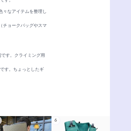
です。
。色々なアイテムを整理し
ム（チョークバッグやスマ
利です。クライミング用
徴です。ちょっとしたギ
6