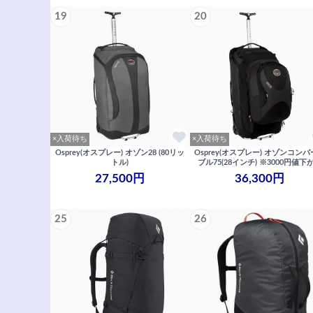
19
20
×入荷待ち
×入荷待ち
Osprey(オスプレー) オゾン28 (80リッ
Osprey(オスプレー) オゾンコン
トル)
ブル75(28インチ) ※3000円値下
27,500円
36,300円
25
26