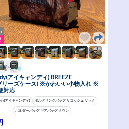
ち
便
ndy(アイキャンディ) BREEZE
(ブリーズケース) ※かわいい小物入れ ※
便対応
andy(アイキャンディ)
ボルダリングバッグ サコッシュ ザック
ボルダーバッグ ギアバッグ タウン
円