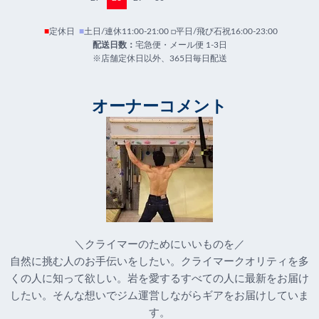
■
定休日
■
土日/連休11:00-21:00 □平日/飛び石祝16:00-23:00
配送日数：
宅急便・メール便 1-3日
※店舗定休日以外、365日毎日配送
オーナーコメント
＼クライマーのためにいいものを／
自然に挑む人のお手伝いをしたい。クライマークオリティを多
くの人に知って欲しい。岩を愛するすべての人に最新をお届け
したい。そんな想いでジム運営しながらギアをお届けしていま
す。