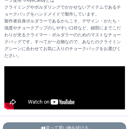
ープ使用 ※eyeCandyとは
クライミングやボルダリングでかかせないアイテムであるチ
ョークバッグをハンドメイドで製作しています。
製作者自身ボルダラーであるからこそ、デザイン・かたち・
強度やチョークアップのしやすい口径など、細部にまでこだ
わりが光るクライマー・ボルダラーのためのマストなチョー
クバッグです。すべてが一点物なので、あなたのクライミン
グシーンに合わせてお気に入りのチョークバッグをお選びく
ださい。
戻って買い物を続ける