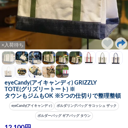
×入荷待ち
eyeCandy(アイキャンディ) GRIZZLY
TOTE(グリズリートート) ※
タウンもジムもOK ※5つの仕切りで整理整頓
eyeCandy(アイキャンディ)
ボルダリングバッグ サコッシュ ザック
ボルダーバッグ ギアバッグ タウン
12,100円