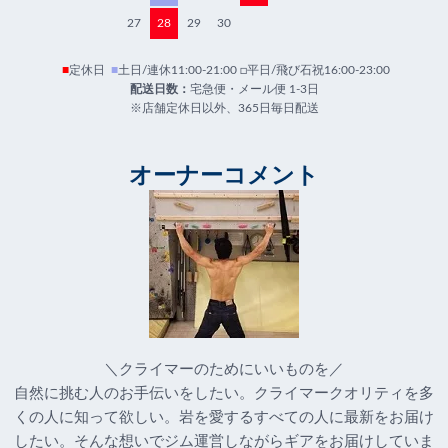
27
28
29
30
■
定休日
■
土日/連休11:00-21:00 □平日/飛び石祝16:00-23:00
配送日数：
宅急便・メール便 1-3日
※店舗定休日以外、365日毎日配送
オーナーコメント
＼クライマーのためにいいものを／
自然に挑む人のお手伝いをしたい。クライマークオリティを多
くの人に知って欲しい。岩を愛するすべての人に最新をお届け
したい。そんな想いでジム運営しながらギアをお届けしていま