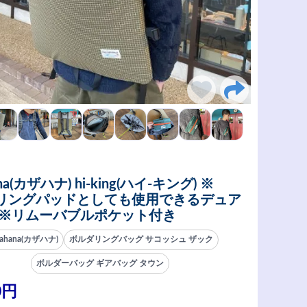
ana(カザハナ) hi-king(ハイ-キング) ※
リングパッドとしても使用できるデュア
 ※リムーバブルポケット付き
zahana(カザハナ)
ボルダリングバッグ サコッシュ ザック
ボルダーバッグ ギアバッグ タウン
0円