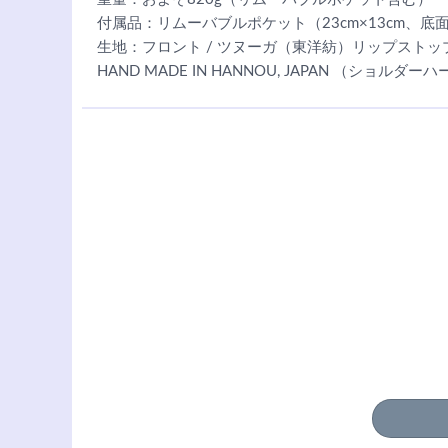
付属品：リムーバブルポケット（23cm×13cm、底
生地：フロント / ツヌーガ（東洋紡）リップストッ
HAND MADE IN HANNOU, JAPAN （ショルダー