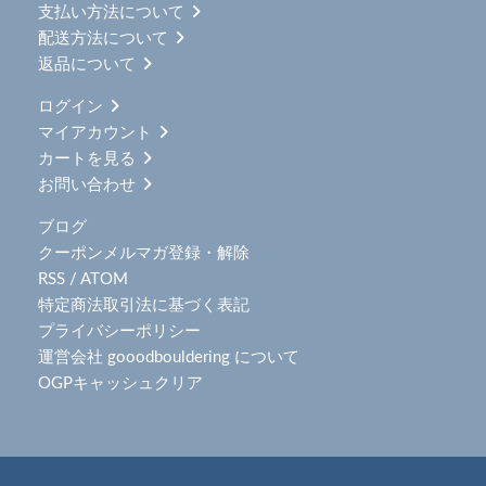
支払い方法について
配送方法について
返品について
ログイン
マイアカウント
カートを見る
お問い合わせ
ブログ
クーポンメルマガ登録・解除
RSS
/
ATOM
特定商法取引法に基づく表記
プライバシーポリシー
運営会社 gooodbouldering について
OGPキャッシュクリア