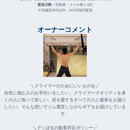
配送日数：
宅急便・メール便 1-3日
※店舗定休日以外、365日毎日配送
オーナーコメント
＼クライマーのためにいいものを／
自然に挑む人のお手伝いをしたい。クライマークオリティを多
くの人に知って欲しい。岩を愛するすべての人に最新をお届け
したい。そんな想いでジム運営しながらギアをお届けしていま
す。
＼グッぼるの顧客対応ポリシー／