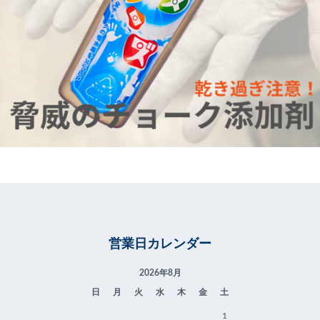
営業日カレンダー
2026年8月
日
月
火
水
木
金
土
1