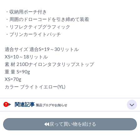
・収納用ポーチ付き
・周囲のドローコードを引き締めて装着
・リフレクティブグラフィック
・ブリンカーライトパッチ
適合サイズ 適合S=19～30リットル
XS=10～18リットル
素 材 210Dナイロンタフタリップストップ
重 量 S=90g
XS=70g
カラー ブライトイエロー(YL)
関連記事
製品ブログやお知らせ
戻って買い物を続ける