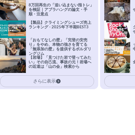
8万回再生の「追い込まない指トレ」
を検証｜アブラハングの論文・手
順・注意点
【製品】クライミングシューズ売上
ランキング - 2025年下半期BEST3
「おもてなしの壁」「完登の安売
り」をやめ、本物の強さを育てる
「無添加の壁」を提供するボルダリ
ングジム
【岩場】「見つけた岩で登ってみた
い」その自己流、事故の元！岩場へ
の近道は「山の会」検索から
さらに表示