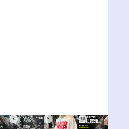
8
9
10
11