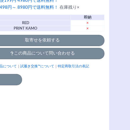
便199円 4980円で送料無料！
498円～ 8980円で送料無料！
在庫残り×
即納
RED
×
PRINT KAMO
×
取寄せを依頼する
この商品について問い合わせる
品について
｜
試履き交換™について
｜
特定商取引法の表記