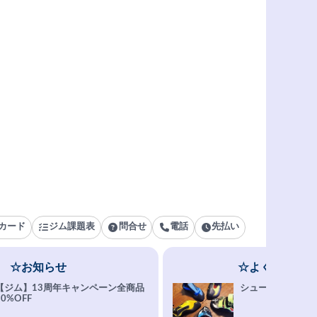
カード
ジム課題表
問合せ
電話
先払い
☆お知らせ
☆よくある質問
【ジム】13周年キャンペーン全商品
シューズ選びFAQ
10%OFF