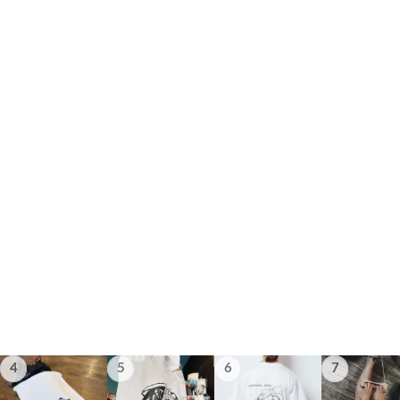
4
5
6
7