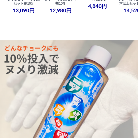
セット割10%
割10%
本以上セット
4,840円
13,090円
12,980円
14,5