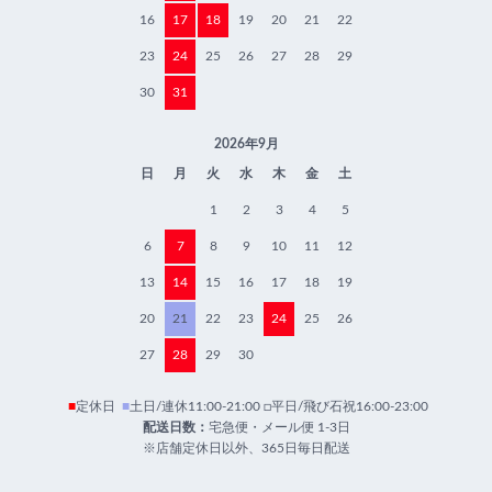
16
17
18
19
20
21
22
23
24
25
26
27
28
29
30
31
2026年9月
日
月
火
水
木
金
土
1
2
3
4
5
6
7
8
9
10
11
12
13
14
15
16
17
18
19
20
21
22
23
24
25
26
27
28
29
30
■
定休日
■
土日/連休11:00-21:00 □平日/飛び石祝16:00-23:00
配送日数：
宅急便・メール便 1-3日
※店舗定休日以外、365日毎日配送