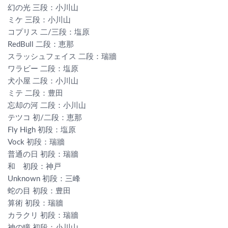
幻の光 三段：小川山
ミケ 三段：小川山
コプリス 二/三段：塩原
RedBull 二段：恵那
スラッシュフェイス 二段：瑞牆
ワラビー 二段：塩原
犬小屋 二段：小川山
ミテ 二段：豊田
忘却の河 二段：小川山
テツコ 初/二段：恵那
Fly High 初段：塩原
Vock 初段：瑞牆
普通の日 初段：瑞牆
和 初段：神戸
Unknown 初段：三峰
蛇の目 初段：豊田
算術 初段：瑞牆
カラクリ 初段：瑞牆
神の瞳 初段：小川山