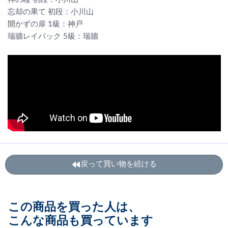
忘却の果て 初段：小川山
開かずの扉 1級：神戸
瑞牆レイバック 5級：瑞牆
戻って買い物を続ける
この商品を買った人は、
こんな商品も買っています