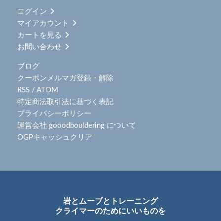
ログイン
マイアカウント
カートを見る
お問い合わせ
ブログ
クーポンメルマガ登録・解除
RSS
/
ATOM
特定商法取引法に基づく表記
プライバシーポリシー
運営会社 gooodbouldering について
OGPキャッシュクリア
岩とムーブとトレーニング
クライマーのためにいいものを